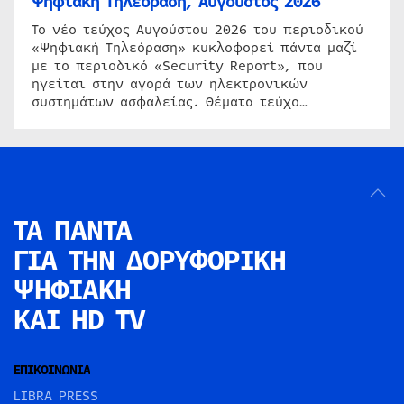
Ψηφιακή Τηλεόραση, Αύγουστος 2026
Το νέο τεύχος Αυγούστου 2026 του περιοδικού
«Ψηφιακή Τηλεόραση» κυκλοφορεί πάντα μαζί
με το περιοδικό «Security Report», που
ηγείται στην αγορά των ηλεκτρονικών
συστημάτων ασφαλείας. Θέματα τεύχο…
ΤΑ ΠΑΝΤΑ
ΓΙΑ ΤΗΝ
ΔΟΡΥΦΟΡΙΚΗ
ΨΗΦΙΑΚΗ
ΚΑΙ HD TV
ΕΠΙΚΟΙΝΩΝΙΑ
LIBRA PRESS