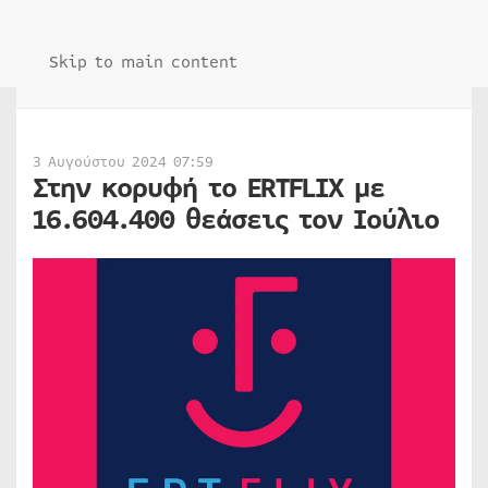
Skip to main content
3 Αυγούστου 2024 07:59
Στην κορυφή το ERTFLIX με
16.604.400 θεάσεις τον Ιούλιο