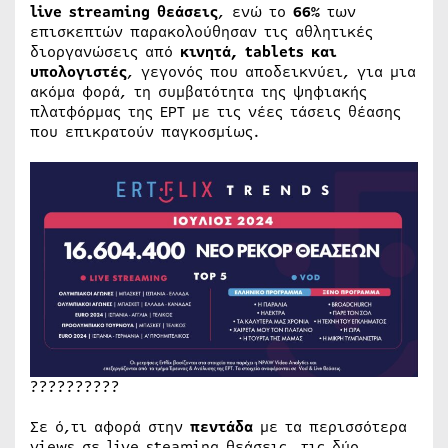
live streaming θεάσεις
, ενώ το
66%
των
επισκεπτών παρακολούθησαν τις αθλητικές
διοργανώσεις από
κινητά, tablets και
υπολογιστές
, γεγονός που αποδεικνύει, για μια
ακόμα φορά, τη συμβατότητα της ψηφιακής
πλατφόρμας της ΕΡΤ με τις νέες τάσεις θέασης
που επικρατούν παγκοσμίως.
??????????
Σε ό,τι αφορά στην
πεντάδα
με τα περισσότερα
views σε live steaming θεάσεις, τις δύο