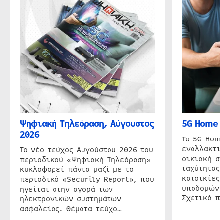
Ψηφιακή Τηλεόραση, Αύγουστος
5G Home 
2026
Το 5G Hom
εναλλακτι
Το νέο τεύχος Αυγούστου 2026 του
οικιακή 
περιοδικού «Ψηφιακή Τηλεόραση»
ταχύτητας
κυκλοφορεί πάντα μαζί με το
κατοικίες
περιοδικό «Security Report», που
υποδομών
ηγείται στην αγορά των
Σχετικά 
ηλεκτρονικών συστημάτων
ασφαλείας. Θέματα τεύχο…