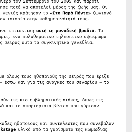
ιέρα τον Σεπτέμβριο του 2005 και παρότι
ησε ποτέ να αποτελεί μέρος της ζωής μας. Οι
ς γενιές κράτησαν το
«Στο Παρά Πέντε»
ζωντανό
αν ιστορία στην καθημερινότητά τους.
κανε επιτακτική
αυτή τη μοναδική βραδιά
. Το
άρτι, ένα πολυθεματικό τηλεοπτικό αφιέρωμα
ς σειράς αυτά τα συγκινητικά γενέθλια.
με όλους τους ηθοποιούς της σειράς που έριξε
– έστω και για τις ανάγκες του σεναρίου – το
ούν τις πιο εμβληματικές ατάκες, όπως τις
λά και τα σπαρταριστά βίντεο που γύρισαν
κάδες ηθοποιούς και συντελεστές που συνέβαλαν
ckstage
υλικό από τα γυρίσματα της κωμωδίας