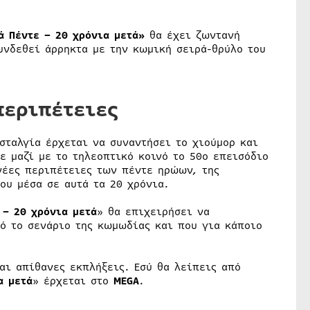
ά Πέντε – 20 χρόνια μετά»
θα έχει ζωντανή
υνδεθεί άρρηκτα με την κωμική σειρά-θρύλο του
περιπέτειες
οσταλγία έρχεται να συναντήσει το χιούμορ και
ε μαζί με το τηλεοπτικό κοινό το 50ο επεισόδιο
έες περιπέτειες των πέντε ηρώων, της
ου μέσα σε αυτά τα 20 χρόνια.
 – 20 χρόνια μετά
» θα επιχειρήσει να
ό το σενάριο της κωμωδίας και που για κάποιο
αι απίθανες εκπλήξεις. Εσύ θα λείπεις από
α μετά
» έρχεται στο
MEGA
.