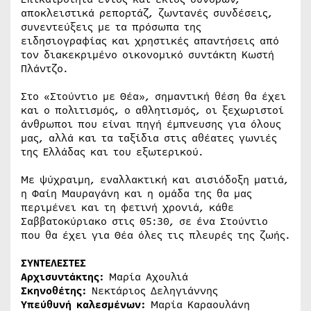
αποκλειστικά ρεπορτάζ, ζωντανές συνδέσεις,
συνεντεύξεις με τα πρόσωπα της
ειδησιογραφίας και χρηστικές απαντήσεις από
τον διακεκριμένο οικονομικό συντάκτη Κωστή
Πλάντζο.
Στο «Στούντιο με Θέα», σημαντική θέση θα έχει
και ο πολιτισμός, ο αθλητισμός, οι ξεχωριστοί
άνθρωποι που είναι πηγή έμπνευσης για όλους
μας, αλλά και τα ταξίδια στις αθέατες γωνιές
της Ελλάδας και του εξωτερικού.
Με ψύχραιμη, εναλλακτική και αισιόδοξη ματιά,
η Φαίη Μαυραγάνη και η ομάδα της θα μας
περιμένει και τη φετινή χρονιά, κάθε
Σαββατοκύριακο στις 05:30, σε ένα Στούντιο
που θα έχει για Θέα όλες τις πλευρές της ζωής.
ΣΥΝΤΕΛΕΣΤΕΣ
Αρχισυντάκτης:
Μαρία Αχουλιά
Σκηνοθέτης:
Νεκτάριος Δεληγιάννης
Υπεύθυνή καλεσμένων:
Μαρία Καραουλάνη