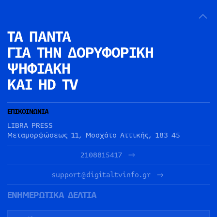
ΤΑ ΠΑΝΤΑ
ΓΙΑ ΤΗΝ
ΔΟΡΥΦΟΡΙΚΗ
ΨΗΦΙΑΚΗ
ΚΑΙ HD TV
ΕΠΙΚΟΙΝΩΝΙΑ
LIBRA PRESS
Μεταμορφώσεως 11, Μοσχάτο Αττικής, 183 45
2108815417
support@digitaltvinfo.gr
ΕΝΗΜΕΡΩΤΙΚΑ ΔΕΛΤΙΑ