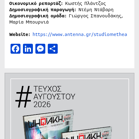
Οικονομικό ρεπορτάζ:
Κωστής Πλάντζος
Δημοσιογραφική παραγωγή:
Ντέμη Ντάβαρη
Δημοσιογραφική ομάδα:
Γιώργος Σπανουδάκης,
Μαρία Μπουρνιά
Website:
https://www.antenna.gr/studiomethea
Facebook
LinkedIn
Messenger
Μοιραστείτε