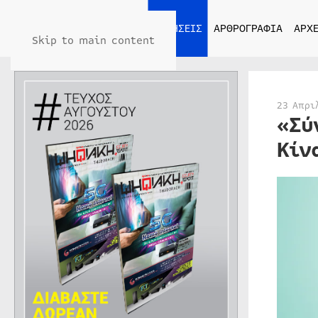
ΑΡΧΙΚΗ
ΕΙΔΗΣΕΙΣ
ΑΡΘΡΟΓΡΑΦΙΑ
ΑΡΧΕ
Skip to main content
23 Απρι
«Σύ
Κίν