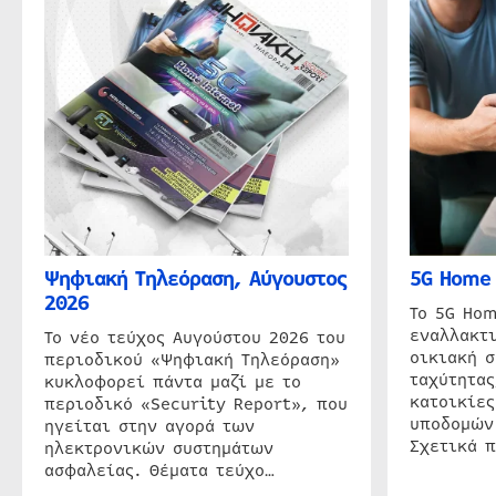
Ψηφιακή Τηλεόραση, Αύγουστος
5G Home 
2026
Το 5G Hom
εναλλακτι
Το νέο τεύχος Αυγούστου 2026 του
οικιακή 
περιοδικού «Ψηφιακή Τηλεόραση»
ταχύτητας
κυκλοφορεί πάντα μαζί με το
κατοικίες
περιοδικό «Security Report», που
υποδομών
ηγείται στην αγορά των
Σχετικά 
ηλεκτρονικών συστημάτων
ασφαλείας. Θέματα τεύχο…