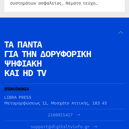
συστημάτων ασφαλείας. Θέματα τεύχο…
ΤΑ ΠΑΝΤΑ
ΓΙΑ ΤΗΝ
ΔΟΡΥΦΟΡΙΚΗ
ΨΗΦΙΑΚΗ
ΚΑΙ HD TV
ΕΠΙΚΟΙΝΩΝΙΑ
LIBRA PRESS
Μεταμορφώσεως 11, Μοσχάτο Αττικής, 183 45
2108815417
support@digitaltvinfo.gr