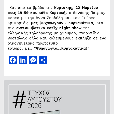
Και από το βράδυ της
Κυριακής, 22 Μαρτίου
στις 19:50 και κάθε Κυριακή,
ο Θανάσης Πάτρας,
παρέα με την Άννα Ζηρδέλη και τον Γιώργο
Κρικοριάν,
μας ψυχαγωγούν.. Κυριακάτικα,
στο
πιο
αντισυμβατικό
early night show
της
ελληνικής τηλεόρασης με χιούμορ, παιχνίδια,
νοσταλγία αλλά και καλεσμένους έκπληξη σε ένα
οικογενειακό πρωτότυπο
τρίωρο,
με…
“Ψυχαγωγία….Κυριακάτικα
!”
Facebook
LinkedIn
Messenger
Μοιραστείτε