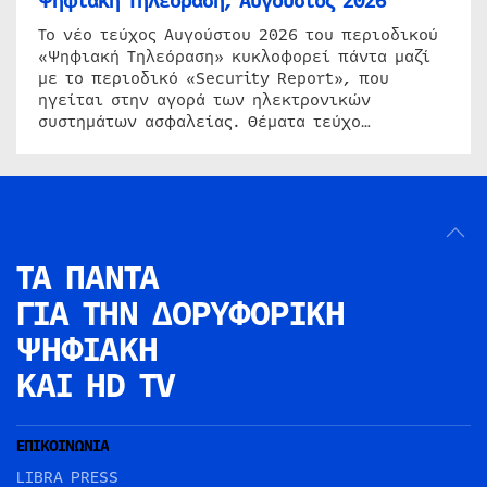
Ψηφιακή Τηλεόραση, Αύγουστος 2026
Το νέο τεύχος Αυγούστου 2026 του περιοδικού
«Ψηφιακή Τηλεόραση» κυκλοφορεί πάντα μαζί
με το περιοδικό «Security Report», που
ηγείται στην αγορά των ηλεκτρονικών
συστημάτων ασφαλείας. Θέματα τεύχο…
ΤΑ ΠΑΝΤΑ
ΓΙΑ ΤΗΝ
ΔΟΡΥΦΟΡΙΚΗ
ΨΗΦΙΑΚΗ
ΚΑΙ HD TV
ΕΠΙΚΟΙΝΩΝΙΑ
LIBRA PRESS