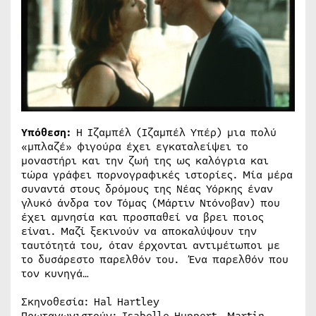
Υπόθεση:
Η Ιζαμπέλ (Ιζαμπέλ Υπέρ) μια πολύ
«μπλαζέ» φιγούρα έχει εγκαταλείψει το
μοναστήρι και την ζωή της ως καλόγρια και
τώρα γράφει πορνογραφικές ιστορίες. Μία μέρα
συναντά στους δρόμους της Νέας Υόρκης έναν
γλυκό άνδρα τον Τόμας (Μάρτιν Ντόνοβαν) που
έχει αμνησία και προσπαθεί να βρει ποιος
είναι. Μαζί ξεκινούν να αποκαλύψουν την
ταυτότητά του, όταν έρχονται αντιμέτωποι με
το δυσάρεστο παρελθόν του. Ένα παρελθόν που
τον κυνηγά…
Σκηνοθεσία: Hal Hartley
Πρωταγωνιστούν: Isabelle Huppert, Martin