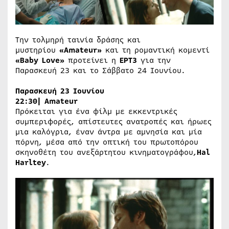
Την τολμηρή ταινία δράσης και
μυστηρίου
«
Amateur
»
και τη ρομαντική κομεντί
«
Baby
Love
»
προτείνει η
ΕΡΤ3
για την
Παρασκευή 23 και το Σάββατο 24 Ιουνίου.
Παρασκευή 23 Ιουνίου
22:30|
Amateur
Πρόκειται για ένα φίλμ με εκκεντρικές
συμπεριφορές, απίστευτες ανατροπές και ήρωες
μια καλόγρια, έναν άντρα με αμνησία και μία
πόρνη, μέσα από την οπτική του πρωτοπόρου
σκηνοθέτη του ανεξάρτητου κινηματογράφου,
Hal
Harltey
.