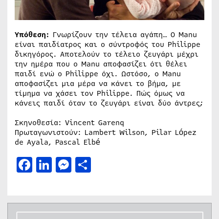
Υπόθεση:
Γνωρίζουν την τέλεια αγάπη… Ο Manu
είναι παιδίατρος και ο σύντροφός του Philippe
δικηγόρος. Αποτελούν το τέλειο ζευγάρι μέχρι
την ημέρα που ο Manu αποφασίζει ότι θέλει
παιδί ενώ ο Philippe όχι. Ωστόσο, ο Manu
αποφασίζει μια μέρα να κάνει το βήμα, με
τίμημα να χάσει τον Philippe. Πώς όμως να
κάνεις παιδί όταν το ζευγάρι είναι δύο άντρες;
Σκηνοθεσία: Vincent Garenq
Πρωταγωνιστούν: Lambert Wilson, Pilar López
de Ayala, Pascal Elbé
Facebook
LinkedIn
Messenger
Μοιραστείτε