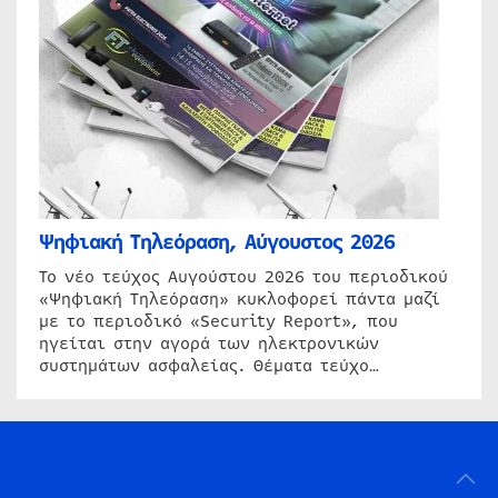
Ψηφιακή Τηλεόραση, Αύγουστος 2026
Το νέο τεύχος Αυγούστου 2026 του περιοδικού
«Ψηφιακή Τηλεόραση» κυκλοφορεί πάντα μαζί
με το περιοδικό «Security Report», που
ηγείται στην αγορά των ηλεκτρονικών
συστημάτων ασφαλείας. Θέματα τεύχο…