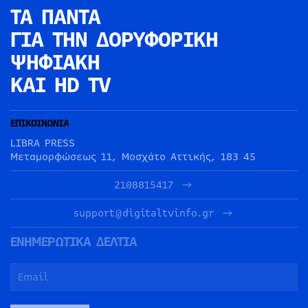
ΤΑ ΠΑΝΤΑ
ΓΙΑ ΤΗΝ
ΔΟΡΥΦΟΡΙΚΗ
ΨΗΦΙΑΚΗ
ΚΑΙ HD TV
ΕΠΙΚΟΙΝΩΝΙΑ
LIBRA PRESS
Μεταμορφώσεως 11, Μοσχάτο Αττικής, 183 45
2108815417
support@digitaltvinfo.gr
ΕΝΗΜΕΡΩΤΙΚΑ ΔΕΛΤΙΑ