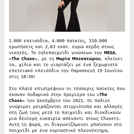
1.000 επεισόδια, 4.000 παίκτες, 150.000
ερωτήσεις και 2,83 εκατ. ευρώ κέρδη στους
νικητές. Το τηλεπαιχνίδι γνώσεων του
MEGA
,
«
The Chase
», με τη
Μαρία Μπεκατώρου
, κλείνει
τα… χίλια και το γιορτάζει με ένα ξεχωριστό
επετειακό επεισόδιο την Παρασκευή 19 Ιουνίου
στις 18:30!
Στο πλατό επιστρέφουν οι τέσσερις παίκτες που
έκαναν ποδαρικό στην πρεμιέρα του «
The
Chase
» τον Δεκέμβριο του 2021. Οι παλιοί
γνώριμοι μοιράζονται στιγμιότυπα και αλλαγές
στη ζωή τους μετά το παιχνίδι και διεκδικούν
μια δεύτερη ευκαιρία απέναντι στους Chasers.
Αυτή τη φορά, οι διαγωνιζόμενοι μπαίνουν στο
παιχνίδι με ένα εορταστικό πλεονέκτημα,