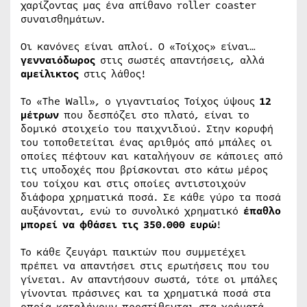
χαρίζοντας μας ένα απίθανο roller coaster
συναισθημάτων.
Οι κανόνες είναι απλοί. Ο «Τοίχος» είναι…
γενναιόδωρος
στις σωστές απαντήσεις, αλλά
αμείλικτος
στις λάθος!
Το «The Wall», ο γιγαντιαίος Τοίχος ύψους
12
μέτρων
που δεσπόζει στο πλατό, είναι το
δομικό στοιχείο του παιχνιδιού. Στην κορυφή
του τοποθετείται ένας αριθμός από μπάλες οι
οποίες πέφτουν και καταλήγουν σε κάποιες από
τις υποδοχές που βρίσκονται στο κάτω μέρος
του τοίχου και στις οποίες αντιστοιχούν
διάφορα χρηματικά ποσά. Σε κάθε γύρο τα ποσά
αυξάνονται, ενώ το συνολικό χρηματικό
έπαθλο
μπορεί να φθάσει τις 350.000 ευρώ
!
Το κάθε ζευγάρι παικτών που συμμετέχει
πρέπει να απαντήσει στις ερωτήσεις που του
γίνεται. Αν απαντήσουν σωστά, τότε οι μπάλες
γίνονται πράσινες και τα χρηματικά ποσά στα
οποία καταλήγουν προστίθενται στα χρήματά