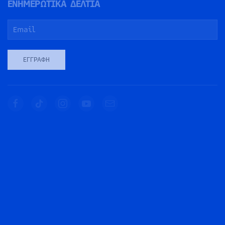
ΕΝΗΜΕΡΩΤΙΚΑ ΔΕΛΤΙΑ
ΕΓΓΡΑΦΉ