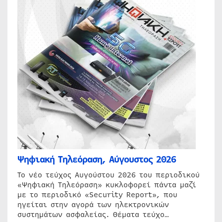
Ψηφιακή Τηλεόραση, Αύγουστος 2026
Το νέο τεύχος Αυγούστου 2026 του περιοδικού
«Ψηφιακή Τηλεόραση» κυκλοφορεί πάντα μαζί
με το περιοδικό «Security Report», που
ηγείται στην αγορά των ηλεκτρονικών
συστημάτων ασφαλείας. Θέματα τεύχο…