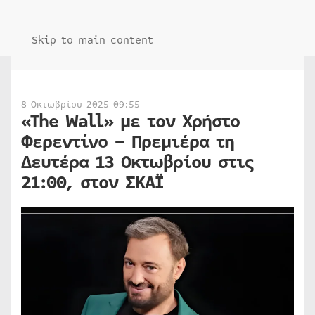
Skip to main content
8 Οκτωβρίου 2025 09:55
«The Wall» με τον Χρήστο
Φερεντίνο – Πρεμιέρα τη
Δευτέρα 13 Οκτωβρίου στις
21:00, στον ΣΚΑΪ