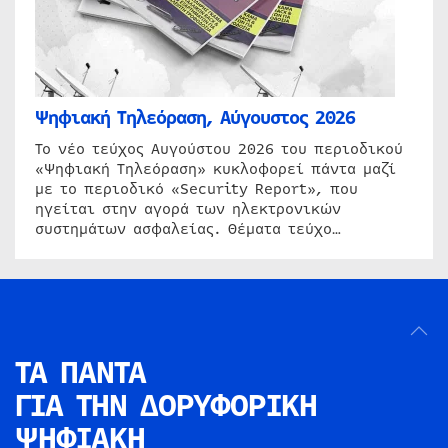
Ψηφιακή Τηλεόραση, Αύγουστος 2026
Το νέο τεύχος Αυγούστου 2026 του περιοδικού
«Ψηφιακή Τηλεόραση» κυκλοφορεί πάντα μαζί
με το περιοδικό «Security Report», που
ηγείται στην αγορά των ηλεκτρονικών
συστημάτων ασφαλείας. Θέματα τεύχο…
ΤΑ ΠΑΝΤΑ
ΓΙΑ ΤΗΝ
ΔΟΡΥΦΟΡΙΚΗ
ΨΗΦΙΑΚΗ