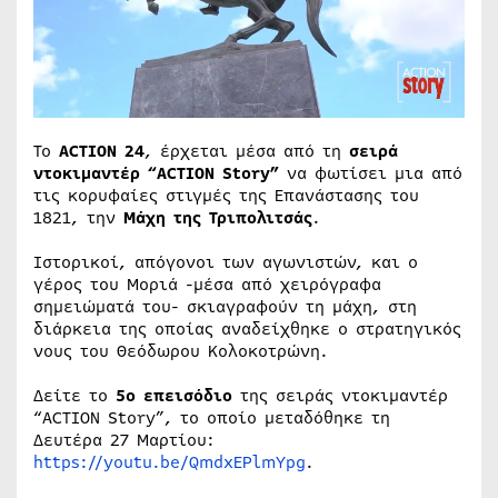
Το
ACTION 24
, έρχεται μέσα από τη
σειρά
ντοκιμαντέρ “ACTION Story”
να φωτίσει μια από
τις κορυφαίες στιγμές της Επανάστασης του
1821, την
Μάχη της Τριπολιτσάς
.
Ιστορικοί, απόγονοι των αγωνιστών, και ο
γέρος του Μοριά -μέσα από χειρόγραφα
σημειώματά του- σκιαγραφούν τη μάχη, στη
διάρκεια της οποίας αναδείχθηκε ο στρατηγικός
νους του Θεόδωρου Κολοκοτρώνη.
Δείτε το
5ο επεισόδιο
της σειράς ντοκιμαντέρ
“ACTION Story”, το οποίο μεταδόθηκε τη
Δευτέρα 27 Μαρτίου:
https://youtu.be/QmdxEPlmYpg
.