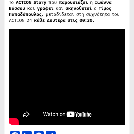
Το
ACTION Story
που
παρουσιάζει
η
Ιωάννα
Βάσσου
και
γράφει
και
σκηνοθετεί
ο
Τίμος
Παπαδόπουλος
, μεταδίδεται στη συχνότητα του
ACTION 24
κάθε Δευτέρα στις 00:30
.