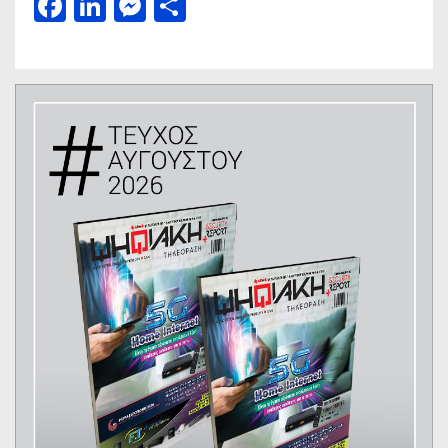
Facebook
LinkedIn
Messenger
Μοιραστείτε