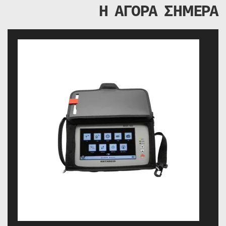
Η ΑΓΟΡΑ ΣΗΜΕΡΑ