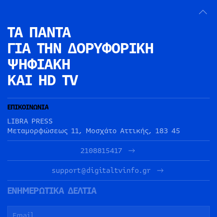
ΤΑ ΠΑΝΤΑ
ΓΙΑ ΤΗΝ
ΔΟΡΥΦΟΡΙΚΗ
ΨΗΦΙΑΚΗ
ΚΑΙ HD TV
ΕΠΙΚΟΙΝΩΝΙΑ
LIBRA PRESS
Μεταμορφώσεως 11, Μοσχάτο Αττικής, 183 45
2108815417
support@digitaltvinfo.gr
ΕΝΗΜΕΡΩΤΙΚΑ ΔΕΛΤΙΑ