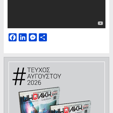
Facebook
LinkedIn
Messenger
Μοιραστείτε