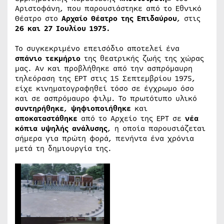
Αριστοφάνη, που παρουσιάστηκε από το Εθνικό
Θέατρο στο
Αρχαίο Θέατρο της Επιδαύρου
, στις
26 και 27 Ιουλίου 1975.
Το συγκεκριμένο επεισόδιο αποτελεί ένα
σπάνιο τεκμήριο
της θεατρικής ζωής της χώρας
μας. Αν και προβλήθηκε από την ασπρόμαυρη
τηλεόραση της ΕΡΤ στις 15 Σεπτεμβρίου 1975,
είχε κινηματογραφηθεί τόσο σε έγχρωμο όσο
και σε ασπρόμαυρο φιλμ. Το πρωτότυπο υλικό
συντηρήθηκε
,
ψηφιοποιήθηκε
και
αποκαταστάθηκε
από το Αρχείο της ΕΡΤ σε
νέα
κόπια υψηλής ανάλυσης
, η οποία παρουσιάζεται
σήμερα για πρώτη φορά, πενήντα ένα χρόνια
μετά τη δημιουργία της.