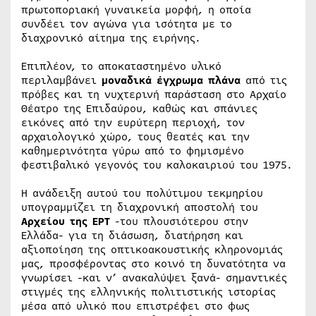
πρωτοποριακή γυναικεία μορφή, η οποία
συνδέει τον αγώνα για ισότητα με το
διαχρονικό αίτημα της ειρήνης.
Επιπλέον, το αποκαταστημένο υλικό
περιλαμβάνει
μοναδικά έγχρωμα πλάνα
από τις
πρόβες και τη νυχτερινή παράσταση στο Αρχαίο
Θέατρο της Επιδαύρου, καθώς και σπάνιες
εικόνες από την ευρύτερη περιοχή, τον
αρχαιολογικό χώρο, τους θεατές και την
καθημερινότητα γύρω από το φημισμένο
φεστιβαλικό γεγονός του καλοκαιριού του 1975.
Η ανάδειξη αυτού του πολύτιμου τεκμηρίου
υπογραμμίζει τη διαχρονική αποστολή του
Αρχείου της ΕΡΤ
-του πλουσιότερου στην
Ελλάδα- για τη διάσωση, διατήρηση και
αξιοποίηση της οπτικοακουστικής κληρονομιάς
μας, προσφέροντας στο κοινό τη δυνατότητα να
γνωρίσει -και ν’ ανακαλύψει ξανά- σημαντικές
στιγμές της ελληνικής πολιτιστικής ιστορίας
μέσα από υλικό που επιστρέφει στο φως