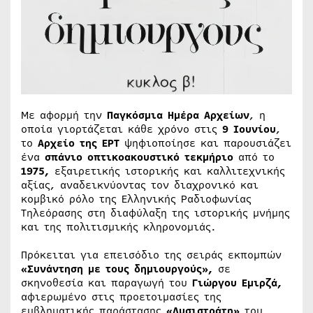
Με αφορμή την
Παγκόσμια Ημέρα Αρχείων
, η
οποία γιορτάζεται κάθε χρόνο στις
9 Ιουνίου
,
το
Αρχείο της ΕΡΤ
ψηφιοποίησε και παρουσιάζει
ένα
σπάνιο οπτικοακουστικό τεκμήριο
από το
1975,
εξαιρετικής ιστορικής και καλλιτεχνικής
αξίας, αναδεικνύοντας τον διαχρονικό και
κομβικό ρόλο της Ελληνικής Ραδιοφωνίας
Τηλεόρασης στη διαφύλαξη της ιστορικής μνήμης
και της πολιτισμικής κληρονομιάς.
Πρόκειται για επεισόδιο της σειράς εκπομπών
«Συνάντηση με τους δημιουργούς»,
σε
σκηνοθεσία και παραγωγή του
Γιώργου Εμιρζά,
αφιερωμένο στις προετοιμασίες της
εμβληματικής παράστασης
«Λυσιστράτη»
του