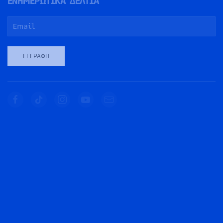
ΕΝΗΜΕΡΩΤΙΚΑ ΔΕΛΤΙΑ
ΕΓΓΡΑΦΉ