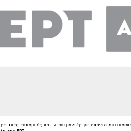
ιρετικές εκπομπές και ντοκιμαντέρ με σπάνιο οπτικοακ
ίο της ΕΡΤ.