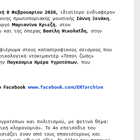
ή 8 Φεβρουαρίου 2026,
ιδιαίτερο ενδιαφέρον
ρονης πρωτοποριακής μουσικής
Ιάννη Ξενάκη
,
υργό
Μαριανίνα Κριεζή
, στον
υ και της όπερας
Βασίλη Νικολαΐδη
, στην
αφιέρωμα στους καταστροφικούς σεισμούς που
οικολογικό ντοκιμαντέρ «Τόποι ζωής»
την
Παγκόσμια Ημέρα Υγροτόπων
, που
το Facebook
www.facebook.com/ERTarchive
υγροτόπων και πολιτισμού, με φετινό θέμα:
ική κληρονομιά». Το 4ο επεισόδιο του
υσιάζει έναν από τους σπανιότερους και