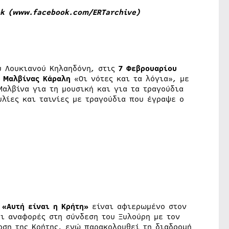
k (
www.facebook.com/ERTarchive
)
ύ Λουκιανού Κηλαηδόνη, στις
7 Φεβρουαρίου
ς
Μαλβίνας Κάραλη
«Οι νότες και τα λόγια», με
Μαλβίνα για τη μουσική και για τα τραγούδια
λίες και ταινίες με τραγούδια που έγραψε ο
ς
«Αυτή είναι η Κρήτη»
είναι αφιερωμένο στον
ει αναφορές στη σύνδεση του Ξυλούρη με τον
οση της Κρήτης, ενώ παρακολουθεί τη διαδρομή