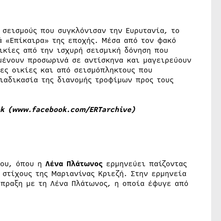
σεισμούς που συγκλόνισαν την Ευρυτανία, το
ά «Επίκαιρα» της εποχής. Μέσα από τον φακό
ικίες από την ισχυρή σεισμική δόνηση που
αμένουν προσωρινά σε αντίσκηνα και μαγειρεύουν
ες οικίες και από σεισμόπληκτους που
ιαδικασία της διανομής τροφίμων προς τους
k (
www.facebook.com/ERTarchive
)
λου, όπου η
Λένα Πλάτωνος
ερμηνεύει παίζοντας
 στίχους της Μαριανίνας Κριεζή. Στην ερμηνεία
μπραξη με τη Λένα Πλάτωνος, η οποία έφυγε από