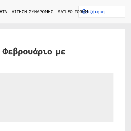
ΗΤΑ
ΑΙΤΗΣΗ ΣΥΝΔΡΟΜΗΣ
SATLEO FORUM
ν Φεβρουάριο με