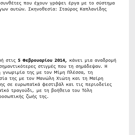
 συνθέτες που έχουν γράψει έργα με το σύστημα
γων αυτών. Σκηνοθεσία: Σταύρος Καπλανίδης
ωή στις
5 Φεβρουαρίου 2014,
κάνει μια αναδρομή
σημαντικότερες στιγμές που τη σημάδεψαν. Η
η γνωριμία της με τον Μίμη Πλέσσα, τη
σία της με τον Μανώλη Χιώτη και τη Μαίρη
της σε ευρωπαϊκά φεστιβάλ και τις περιοδείες
αϊκό τραγούδι, με τη βοήθεια του Τόλη
ροσωπικής ζωής της.