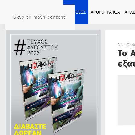
ΑΡΧΙΚΗ
ΕΙΔΗΣΕΙΣ
ΑΡΘΡΟΓΡΑΦΙΑ
ΑΡΧΕ
Skip to main content
3 Φεβρο
Το 
εξα