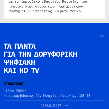
με το περιοδικό «Security Report», που
ηγείται στην αγορά των ηλεκτρονικών
συστημάτων ασφαλείας. Θέματα τεύχο…
ΤΑ ΠΑΝΤΑ
ΓΙΑ ΤΗΝ
ΔΟΡΥΦΟΡΙΚΗ
ΨΗΦΙΑΚΗ
ΚΑΙ HD TV
ΕΠΙΚΟΙΝΩΝΙΑ
LIBRA PRESS
Μεταμορφώσεως 11, Μοσχάτο Αττικής, 183 45
2108815417