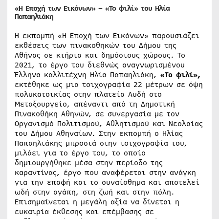
«Η Εποχή των Εικόνων»
–
«Το φιλί»
του Ηλία
Παπαηλιάκη
Η εκπομπή «Η Εποχή των Εικόνων» παρουσιάζει
εκθέσεις των πινακοθηκών του Δήμου της
Αθήνας σε κτήρια και δημόσιους χώρους. Το
2021, το έργο του διεθνώς αναγνωρισμένου
Έλληνα καλλιτέχνη Ηλία Παπαηλιάκη,
«Το φιλί»,
εκτέθηκε ως μια τοιχογραφία 22 μέτρων σε όψη
πολυκατοικίας στην πλατεία Αυδή στο
Μεταξουργείο, απέναντι από τη Δημοτική
Πινακοθήκη Αθηνών, σε συνεργασία με τον
Οργανισμό Πολιτισμού, Αθλητισμού και Νεολαίας
του Δήμου Αθηναίων. Στην εκπομπή ο Ηλίας
Παπαηλιάκης μπροστά στην τοιχογραφία του,
μιλάει για το έργο του, το οποίο
δημιουργήθηκε μέσα στην περίοδο της
καραντίνας, έργο που αναφέρεται στην ανάγκη
για την επαφή και το συναίσθημα και αποτελεί
ωδή στην αγάπη, στη ζωή και στην πόλη.
Επισημαίνεται η μεγάλη αξία να δίνεται η
ευκαιρία έκθεσης και επέμβασης σε