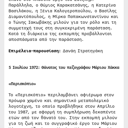
Παράλληλα, ο Θύμιος Καρακατσάνης, η Κατερίνα
Βασιλάκου, η Ξένια Καλογεροπούλου, ο Βασίλης
Διαμαντόπουλος, η Μίρκα Παπακωνσταντίνου και
ο Τώνης Ιακωβάκης μιλούν για τον ρόλο και τη
συμμετοχή τους στη συγκεκριμένη παράσταση.
Κατά τη διάρκεια της εκπομπής προβάλλονται
αποσπάσματα από την παράσταση.
Επιμέλεια-παρουσίαση:
Δανάη Στρατηγάκη
5 Ιουλίου 1972
:
Θάνατος του πεζογράφου Μάριου Χάκκα
«Περισκόπιο»
Το «Περισκόπιο» περιλαμβάνει αφιέρωμα στον
πρόωρα χαμένο και σημαντικό μεταπολεμικό
λογοτέχνη, το οποίο προβλήθηκε στον Απρίλιο
του 1987, με αφορμή τη συμπλήρωση δεκαπέντε
ετών από τον θάνατό του. Στην εκπομπή μιλούν
για τη ζωή και το συγγραφικό έργο του Μάριου