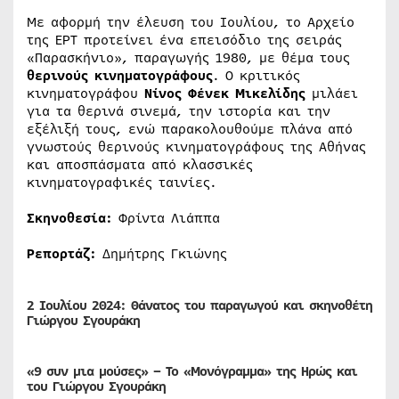
Με αφορμή την έλευση του Ιουλίου, το Αρχείο
της ΕΡΤ προτείνει ένα επεισόδιο της σειράς
«Παρασκήνιο», παραγωγής 1980, με θέμα τους
θερινούς κινηματογράφους
. Ο κριτικός
κινηματογράφου
Νίνος Φένεκ Μικελίδης
μιλάει
για τα θερινά σινεμά, την ιστορία και την
εξέλιξή τους, ενώ παρακολουθούμε πλάνα από
γνωστούς θερινούς κινηματογράφους της Αθήνας
και αποσπάσματα από κλασσικές
κινηματογραφικές ταινίες.
Σκηνοθεσία:
Φρίντα Λιάππα
Ρεπορτάζ:
Δημήτρης Γκιώνης
2 Ιουλίου 2024: Θάνατος του παραγωγού και σκηνοθέτη
Γιώργου Σγουράκη
«9
συν μια μούσες» –
Το «Μονόγραμμα» της Ηρώς και
του Γιώργου Σγουράκη