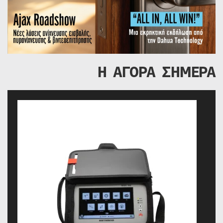
Η ΑΓΟΡΑ ΣΗΜΕΡΑ