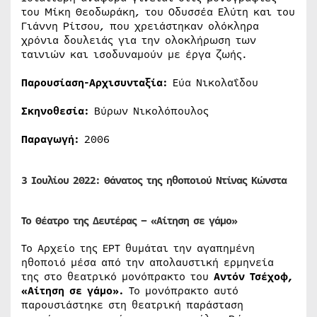
του Μίκη Θεοδωράκη, του Οδυσσέα Ελύτη και του
Γιάννη Ρίτσου, που χρειάστηκαν ολόκληρα
χρόνια δουλειάς για την ολοκλήρωση των
ταινιών και ισοδυναμούν με έργα ζωής.
Παρουσίαση-Αρχισυνταξία:
Εύα Νικολαΐδου
Σκηνοθεσία:
Βύρων Νικολόπουλος
Παραγωγή:
2006
3 Ιουλίου 2022: Θάνατος της ηθοποιού Ντίνας Κώνστα
Το Θέατρο της Δευτέρας – «Αίτηση σε γάμο»
Το Αρχείο της ΕΡΤ θυμάται την αγαπημένη
ηθοποιό μέσα από την απολαυστική ερμηνεία
της στο θεατρικό μονόπρακτο του
Αντόν Τσέχοφ,
«Αίτηση σε γάμο».
Το μονόπρακτο αυτό
παρουσιάστηκε στη θεατρική παράσταση