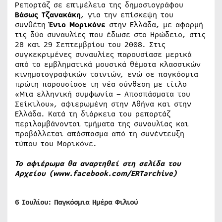
Ρεπορτάζ σε επιμέλεια της δημοσιογράφου
Βάσως Τζανακάκη
, για την επίσκεψη του
συνθέτη
Ένιο Μορικόνε
στην Ελλάδα, με αφορμή
τις δύο συναυλίες που έδωσε στο Ηρώδειο, στις
28 και 29 Σεπτεμβρίου του 2008. Στις
συγκεκριμένες συναυλίες παρουσίασε μερικά
από τα εμβληματικά μουσικά θέματα κλασσικών
κινηματογραφικών ταινιών, ενώ σε παγκόσμια
πρώτη παρουσίασε τη νέα σύνθεση με τίτλο
«Μια ελληνική συμφωνία – Αποσπάσματα του
Σείκιλου», αφιερωμένη στην Αθήνα και στην
Ελλάδα. Κατά τη διάρκεια του ρεπορτάζ
περιλαμβάνονται τμήματα της συναυλίας και
προβάλλεται απόσπασμα από τη συνέντευξη
τύπου του Μορικόνε.
Το αφιέρωμα θα αναρτηθεί στη σελίδα του
Αρχείου
(
www.facebook.com/ERTarchive
)
6 Ιουλίου: Παγκόσμια Ημέρα Φιλιού