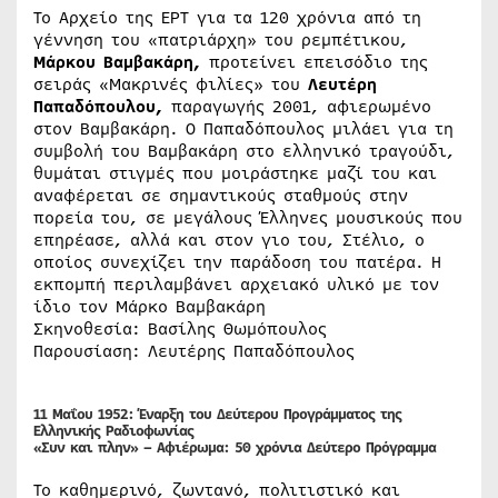
Το Αρχείο της ΕΡΤ για τα 120 χρόνια από τη
γέννηση του «πατριάρχη» του ρεμπέτικου,
Μάρκου Βαμβακάρη,
προτείνει επεισόδιο της
σειράς «Μακρινές φιλίες» του
Λευτέρη
Παπαδόπουλου,
παραγωγής 2001, αφιερωμένο
στον Βαμβακάρη. Ο Παπαδόπουλος μιλάει για τη
συμβολή του Βαμβακάρη στο ελληνικό τραγούδι,
θυμάται στιγμές που μοιράστηκε μαζί του και
αναφέρεται σε σημαντικούς σταθμούς στην
πορεία του, σε μεγάλους Έλληνες μουσικούς που
επηρέασε, αλλά και στον γιο του, Στέλιο, ο
οποίος συνεχίζει την παράδοση του πατέρα. Η
εκπομπή περιλαμβάνει αρχειακό υλικό με τον
ίδιο τον Μάρκο Βαμβακάρη
Σκηνοθεσία: Βασίλης Θωμόπουλος
Παρουσίαση: Λευτέρης Παπαδόπουλος
11 Μαΐου 1952: Έναρξη του Δεύτερου Προγράμματος της
Ελληνικής Ραδιοφωνίας
«Συν και πλην» – Αφιέρωμα: 50 χρόνια Δεύτερο Πρόγραμμα
Το καθημερινό, ζωντανό, πολιτιστικό και