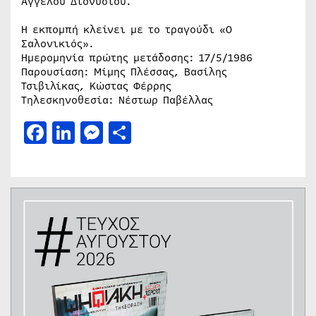
Άγγελου Διονυσίου.
Η εκπομπή κλείνει με το τραγούδι «Ο
Σαλονικιός».
Ημερομηνία πρώτης μετάδοσης: 17/5/1986
Παρουσίαση: Μίμης Πλέσσας, Βασίλης
Τσιβιλίκας, Κώστας Φέρρης
Τηλεσκηνοθεσία: Νέστωρ Παβέλλας
Facebook
LinkedIn
Messenger
Μοιραστείτε