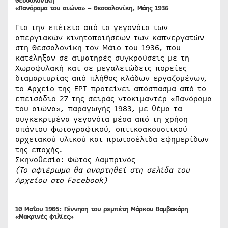
Θεσσαλονίκη
«Πανόραμα του αιώνα» – Θεσσαλονίκη, Μάης 1936
Για την επέτειο από τα γεγονότα των
απεργιακών κινητοποιήσεων των καπνεργατών
στη Θεσσαλονίκη τον Μάιο του 1936, που
κατέληξαν σε αιματηρές συγκρούσεις με τη
Χωροφυλακή και σε μεγαλειώδεις πορείες
διαμαρτυρίας από πλήθος κλάδων εργαζομένων,
το Αρχείο της ΕΡΤ προτείνει απόσπασμα από το
επεισόδιο 27 της σειράς ντοκιμαντέρ «Πανόραμα
του αιώνα», παραγωγής 1983, με θέμα τα
συγκεκριμένα γεγονότα μέσα από τη χρήση
σπάνιου φωτογραφικού, οπτικοακουστικού
αρχειακού υλικού και πρωτοσέλιδα εφημερίδων
της εποχής.
Σκηνοθεσία: Φώτος Λαμπρινός
(Το αφιέρωμα θα αναρτηθεί στη σελίδα του
Αρχείου στο
Facebook
)
10 Μαΐου 1905: Γέννηση του ρεμπέτη Μάρκου Βαμβακάρη
«Μακρινές φιλίες»