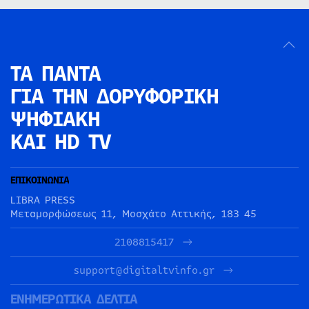
ΤΑ ΠΑΝΤΑ
ΓΙΑ ΤΗΝ
ΔΟΡΥΦΟΡΙΚΗ
ΨΗΦΙΑΚΗ
ΚΑΙ HD TV
ΕΠΙΚΟΙΝΩΝΙΑ
LIBRA PRESS
Μεταμορφώσεως 11, Μοσχάτο Αττικής, 183 45
2108815417
support@digitaltvinfo.gr
ΕΝΗΜΕΡΩΤΙΚΑ ΔΕΛΤΙΑ