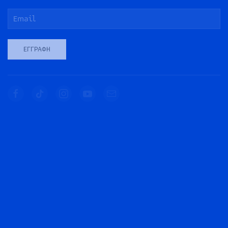
ΕΓΓΡΑΦΉ