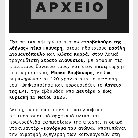
Εξαιρετικά αφιερώματα στον
«τροβαδούρο της
Αθήνας» Νίκο Γούναρη,
στους ηθοποιούς
Βασίλη
Διαμαντόπουλο
και
Κώστα Καρρά
, στον λαϊκό
τραγουδιστή
Στράτο Διονυσίου
, με αφορμή τις
επετείους θανάτου τους, και στον «πατριάρχη»
του ρεμπέτικου,
Μάρκο Βαμβακάρη,
καθώς
συμπληρώνονται 120 χρόνια από τη γέννησή
του, ψηφιοποίησε και παρουσιάζει το
Αρχείο
της ΕΡΤ
, την εβδομάδα από
Δευτέρα 5 έως
Κυριακή 11 Μαΐου 2025.
Ακόμη, μέσα από σπάνιο φωτογραφικό,
οπτικοακουστικό αρχειακό υλικό και
πρωτοσέλιδα εφημερίδων της εποχής, η σειρά
ντοκιμαντέρ
«Πανόραμα του αιώνα»
αποτυπώνει
την αιματηρή εξέγερση των καπνεργατών στη