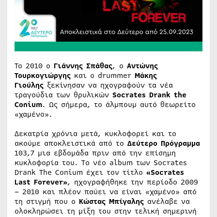
Το 2010 ο
Γιάννης Σπάθας
, ο
Αντώνης
Τουρκογιώργης
και ο drummer
Μάκης
Γιούλης
ξεκίνησαν να ηχογραφούν τα νέα
τραγούδια των θρυλικών
Socrates Drank the
Conium
. Ως σήμερα, το άλμπουμ αυτό θεωρείτο
«χαμένο».
Δεκατρία χρόνια μετά, κυκλοφορεί και το
ακούμε αποκλειστικά από το
Δεύτερο Πρόγραμμα
103,7 μια εβδομάδα πριν από την επίσημη
κυκλοφορία του. To νέο album των Socrates
Drank The Conium έχει τον τίτλο
«Socrates
Last Forever»
, ηχογραφήθηκε την περίοδο 2009
– 2010 και πλέον παύει να είναι «χαμένο» από
τη στιγμή που ο
Κώστας Μπίγαλης
ανέλαβε να
ολοκληρώσει τη μίξη του στην τελική σημερινή