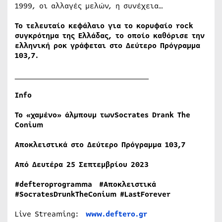
1999, οι αλλαγές μελών, η συνέχεια…
Το τελευταίο κεφάλαιο για το κορυφαίο rock
συγκρότημα της Ελλάδας, το οποίο καθόρισε την
ελληνική ροκ γράφεται στο Δεύτερο Πρόγραμμα
103,7.
______________________________
Info
Το
«
χαμένο
»
άλμπουμ
των
Socrates Drank The
Conium
Αποκλειστικά στο Δεύτερο Πρόγραμμα 103,7
Από Δευτέρα 25 Σεπτεμβρίου 2023
#
defteroprogramma #Αποκλειστικά
#
SocratesDrunkTheConium #
LastForever
Live Streaming:
www.deftero.gr