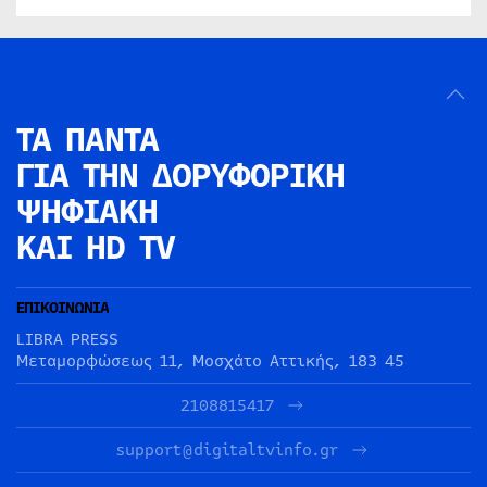
ΤΑ ΠΑΝΤΑ
ΓΙΑ ΤΗΝ
ΔΟΡΥΦΟΡΙΚΗ
ΨΗΦΙΑΚΗ
ΚΑΙ HD TV
ΕΠΙΚΟΙΝΩΝΙΑ
LIBRA PRESS
Μεταμορφώσεως 11, Μοσχάτο Αττικής, 183 45
2108815417
support@digitaltvinfo.gr