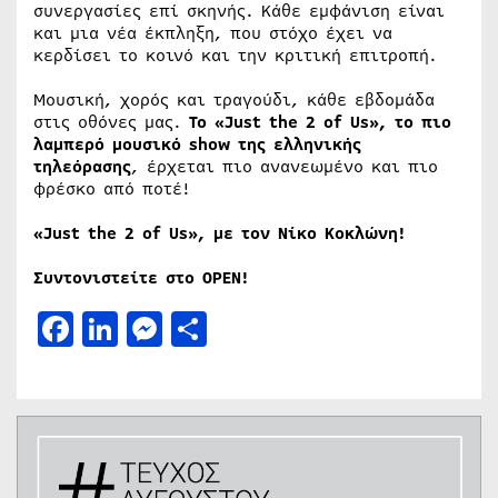
συνεργασίες επί σκηνής. Κάθε εμφάνιση είναι
και μια νέα έκπληξη, που στόχο έχει να
κερδίσει το κοινό και την κριτική επιτροπή.
Μουσική, χορός και τραγούδι, κάθε εβδομάδα
στις οθόνες μας.
Το «Just the 2 of Us», το πιο
λαμπερό μουσικό show της ελληνικής
τηλεόρασης
, έρχεται πιο ανανεωμένο και πιο
φρέσκο από ποτέ!
«
Just the
2
of Us
», με τον Νίκο Κοκλώνη!
Συντονιστείτε στο
OPEN
!
Facebook
LinkedIn
Messenger
Μοιραστείτε