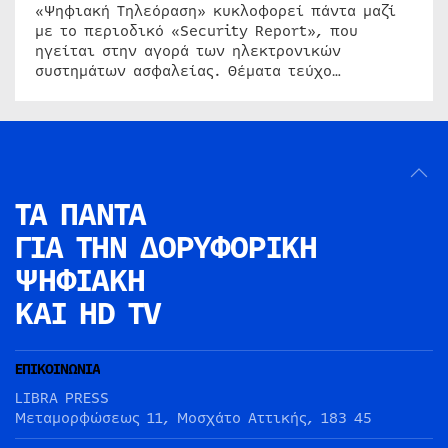
«Ψηφιακή Τηλεόραση» κυκλοφορεί πάντα μαζί
με το περιοδικό «Security Report», που
ηγείται στην αγορά των ηλεκτρονικών
συστημάτων ασφαλείας. Θέματα τεύχο…
ΤΑ ΠΑΝΤΑ
ΓΙΑ ΤΗΝ
ΔΟΡΥΦΟΡΙΚΗ
ΨΗΦΙΑΚΗ
ΚΑΙ HD TV
ΕΠΙΚΟΙΝΩΝΙΑ
LIBRA PRESS
Μεταμορφώσεως 11, Μοσχάτο Αττικής, 183 45