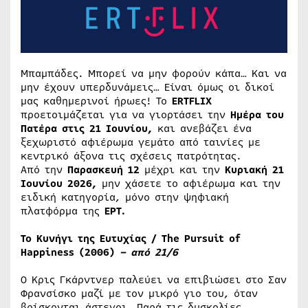
Μπαμπάδες. Μπορεί να μην φορούν κάπα… Και να
μην έχουν υπερδυνάμεις… Είναι όμως οι δικοί
μας καθημερινοί ήρωες! Το
ERTFLIX
προετοιμάζεται για να γιορτάσει την
Ημέρα του
Πατέρα στις 21 Ιουνίου,
και ανεβάζει ένα
ξεχωριστό αφιέρωμα γεμάτο από ταινίες με
κεντρικό άξονα τις σχέσεις πατρότητας.
Από την
Παρασκευή 12
μέχρι και την
Κυριακή 21
Ιουνίου 2026,
μην χάσετε το αφιέρωμα και την
ειδική κατηγορία, μόνο στην ψηφιακή
πλατφόρμα της
ΕΡΤ.
Το Κυνήγι της Ευτυχίας /
The
Pursuit
of
Happiness
(2006)
– από 21/6
Ο Κρις Γκάρντνερ παλεύει να επιβιώσει στο Σαν
Φρανσίσκο μαζί με τον μικρό γιο του, όταν
βρίσκονται άστεγοι. Παρά τις δυσκολίες,