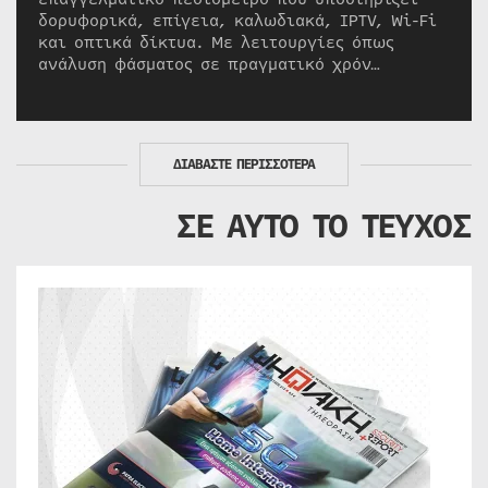
δορυφορικά, επίγεια, καλωδιακά, IPTV, Wi-Fi
και οπτικά δίκτυα. Με λειτουργίες όπως
ανάλυση φάσματος σε πραγματικό χρόν…
ΔΙΑΒΑΣΤΕ ΠΕΡΙΣΣΟΤΕΡΑ
ΣΕ ΑΥΤΟ ΤΟ ΤΕΥΧΟΣ