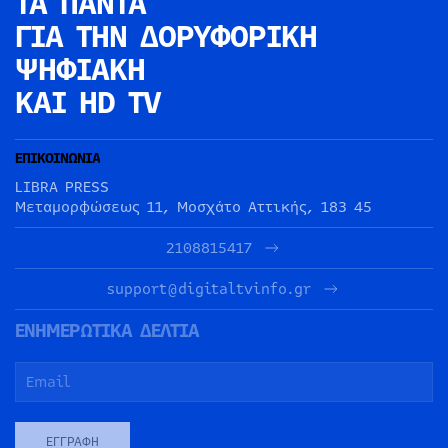
ΤΑ ΠΑΝΤΑ
ΓΙΑ ΤΗΝ
ΔΟΡΥΦΟΡΙΚΗ
ΨΗΦΙΑΚΗ
ΚΑΙ HD TV
ΕΠΙΚΟΙΝΩΝΙΑ
LIBRA PRESS
Μεταμορφώσεως 11, Μοσχάτο Αττικής, 183 45
2108815417
support@digitaltvinfo.gr
ΕΝΗΜΕΡΩΤΙΚΑ ΔΕΛΤΙΑ
ΕΓΓΡΑΦΉ