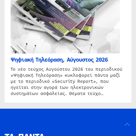
Ψηφιακή Τηλεόραση, Αύγουστος 2026
Το νέο τεύχος Αυγούστου 2026 του περιοδικού
«Ψηφιακή Τηλεόραση» κυκλοφορεί πάντα μαζί
με το περιοδικό «Security Report», που
ηγείται στην αγορά των ηλεκτρονικών
συστημάτων ασφαλείας. Θέματα τεύχο…