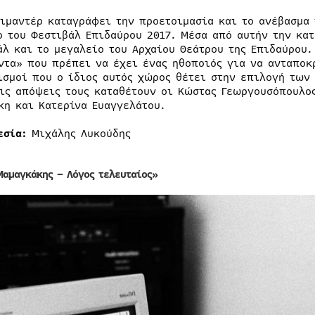
κιμαντέρ καταγράφει την προετοιμασία και το ανέβασμα 
ο του Φεστιβάλ Επιδαύρου 2017. Μέσα από αυτήν την κα
άλ και το μεγαλείο του Αρχαίου Θεάτρου της Επιδαύρου.
ντα» που πρέπει να έχει ένας ηθοποιός για να ανταποκρ
ισμοί που ο ίδιος αυτός χώρος θέτει στην επιλογή των
Τις απόψεις τους καταθέτουν οι Κώστας Γεωργουσόπουλος
κη και Κατερίνα Ευαγγελάτου.
εσία:
Μιχάλης Λυκούδης
Μαμαγκάκης – Λόγος τελευταίος»