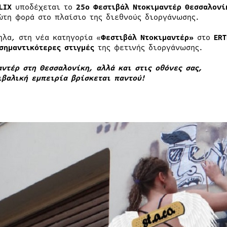
LIX
υποδέχεται το
25ο Φεστιβάλ Ντοκιμαντέρ Θεσσαλονί
ώτη φορά στο πλαίσιο της διεθνούς διοργάνωσης.
ηλα, στη νέα κατηγορία «
Φεστιβάλ Ντοκιμαντέρ»
στο
ERT
σημαντικότερες στιγμές
της φετινής διοργάνωσης.
αντέρ στη Θεσσαλονίκη, αλλά και στις οθόνες σας,
ιβαλική εμπειρία βρίσκεται παντού!