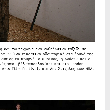
η και ταυτόχρονα ένα καθηλωτικό ταξίδι σε
ρφών. Ένα εικαστικό οδοιπορικό στα βουνά της
ονύσιος εκ Φουρνά, ο Φυσίκας, η Ανάστω και ο
νές Φεστιβάλ Θεσσαλονίκης και στο London
 Arts Film Festival, στο Λος Άντζελες των ΗΠΑ.