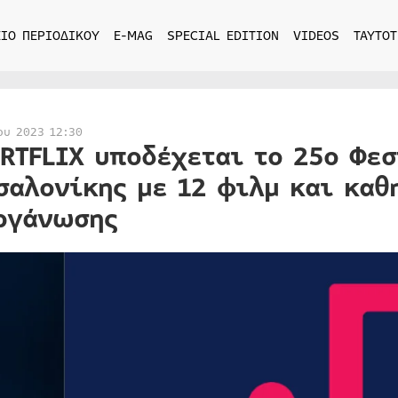
ΙΟ ΠΕΡΙΟΔΙΚΟΥ
E-MAG
SPECIAL EDITION
VIDEOS
ΤΑΥΤΟΤ
ου 2023 12:30
ERTFLIX υποδέχεται το 25ο Φε
σαλονίκης με 12 φιλμ και καθ
ργάνωσης