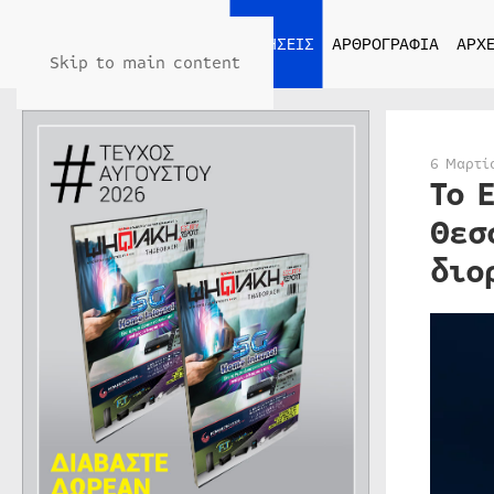
ΑΡΧΙΚΗ
ΕΙΔΗΣΕΙΣ
ΑΡΘΡΟΓΡΑΦΙΑ
ΑΡΧΕ
Skip to main content
6 Μαρτί
Το 
Θεσ
διο