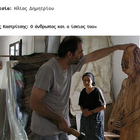
εσία:
Ηλίας Δημητρίου
ς Καστρίτσης: Ο άνθρωπος και ο ίσκιος του»