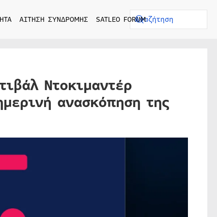
ΗΤΑ
ΑΙΤΗΣΗ ΣΥΝΔΡΟΜΗΣ
SATLEO FORUM
στιβάλ Ντοκιμαντέρ
ημερινή ανασκόπηση της