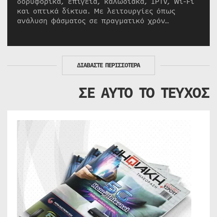
δορυφορικά, επίγεια, καλωδιακά, IPTV, Wi-Fi
και οπτικά δίκτυα. Με λειτουργίες όπως
ανάλυση φάσματος σε πραγματικό χρόν…
ΔΙΑΒΑΣΤΕ ΠΕΡΙΣΣΟΤΕΡΑ
ΣΕ ΑΥΤΟ ΤΟ ΤΕΥΧΟΣ