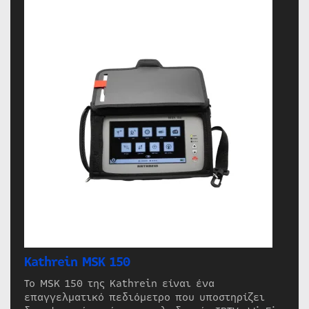
Kathrein MSK 150
Το MSK 150 της Kathrein είναι ένα
επαγγελματικό πεδιόμετρο που υποστηρίζει