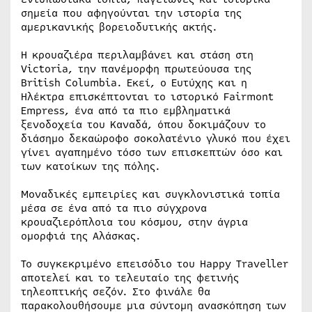
σημεία που αφηγούνται την ιστορία της
αμερικανικής βορειοδυτικής ακτής.
Η κρουαζιέρα περιλαμβάνει και στάση στη
Victoria, την πανέμορφη πρωτεύουσα της
British Columbia. Εκεί, ο Ευτύχης και η
Ηλέκτρα επισκέπτονται το ιστορικό Fairmont
Empress, ένα από τα πιο εμβληματικά
ξενοδοχεία του Καναδά, όπου δοκιμάζουν το
διάσημο δεκαώροφο σοκολατένιο γλυκό που έχει
γίνει αγαπημένο τόσο των επισκεπτών όσο και
των κατοίκων της πόλης.
Μοναδικές εμπειρίες και συγκλονιστικά τοπία
μέσα σε ένα από τα πιο σύγχρονα
κρουαζιερόπλοια του κόσμου, στην άγρια
ομορφιά της Αλάσκας.
Το συγκεκριμένο επεισόδιο του Happy Traveller
αποτελεί και το τελευταίο της φετινής
τηλεοπτικής σεζόν. Στο φινάλε θα
παρακολουθήσουμε μια σύντομη ανασκόπηση των