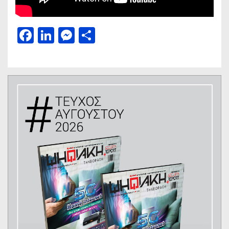
Facebook
LinkedIn
Messenger
Μοιραστείτε