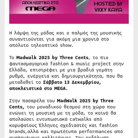
Η λάμψη της μόδας και ο παλμός της μουσικής
συναντιούνται για ακόμη μια χρονιά στο
απόλυτο τηλεοπτικό show.
Το
Madwalk 2025 by Three Cents
, το πιο
φαντασμαγορικό fashion & music project στην
Ελλάδα, επιστρέφει με μια βραδιά γεμάτη
ρυθμό, ενέργεια και δημιουργικότητα, που θα
μεταδοθεί το
Σάββατο 13 Δεκεμβρίου,
αποκλειστικά στο
MEGA
.
Στην πασαρέλα του
MadWalk 2025 by Three
Cents,
του μοναδικού θεσμού στη χώρα που
ενώνει τη μουσική με τη μόδα, το κοινό θα
απολαύσει εντυπωσιακά catwalks από
κορυφαίους Έλληνες σχεδιαστές και fashion
brands,αλλά και πρωτότυπα performances από
αγαπημένους καλλιτέχνες. Την εκδήλωση