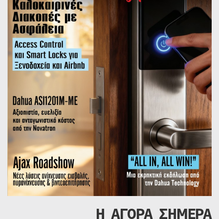
Η ΑΓΟΡΑ ΣΗΜΕΡΑ