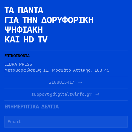
ΤΑ ΠΑΝΤΑ
ΓΙΑ ΤΗΝ
ΔΟΡΥΦΟΡΙΚΗ
ΨΗΦΙΑΚΗ
ΚΑΙ HD TV
ΕΠΙΚΟΙΝΩΝΙΑ
LIBRA PRESS
Μεταμορφώσεως 11, Μοσχάτο Αττικής, 183 45
2108815417
support@digitaltvinfo.gr
ΕΝΗΜΕΡΩΤΙΚΑ ΔΕΛΤΙΑ