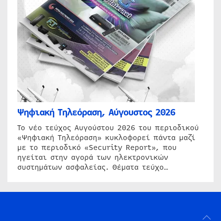
Ψηφιακή Τηλεόραση, Αύγουστος 2026
Το νέο τεύχος Αυγούστου 2026 του περιοδικού
«Ψηφιακή Τηλεόραση» κυκλοφορεί πάντα μαζί
με το περιοδικό «Security Report», που
ηγείται στην αγορά των ηλεκτρονικών
συστημάτων ασφαλείας. Θέματα τεύχο…