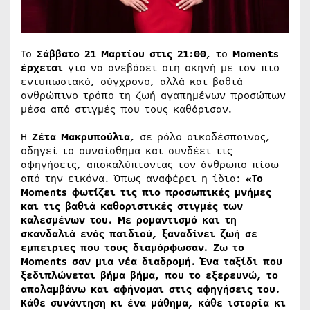
Το
Σάββατο 21 Μαρτίου στις 21:00
, το
Μο
ments
έρχεται
για να ανεβάσει στη σκηνή με τον πιο
εντυπωσιακό, σύγχρονο, αλλά και βαθιά
ανθρώπινο τρόπο τη ζωή αγαπημένων προσώπων
μέσα από στιγμές που τους καθόρισαν.
Η
Ζέτα Μακρυπούλια
, σε ρόλο οικοδέσποινας,
οδηγεί το συναίσθημα και συνδέει τις
αφηγήσεις, αποκαλύπτοντας τον άνθρωπο πίσω
από την εικόνα. Όπως αναφέρει η ίδια:
«Το
Moments φωτίζει τις πιο προσωπικές μνήμες
και τις βαθιά καθοριστικές στιγμές των
καλεσμένων του. Με ρομαντισμό και τη
σκανδαλιά ενός παιδιού, ξαναδίνει ζωή σε
εμπειριες που τους διαμόρφωσαν. Ζω το
Moments σαν μια νέα διαδρομή. Ένα ταξίδι που
ξεδιπλώνεται βήμα βήμα, που το εξερευνώ, το
απολαμβάνω και αφήνομαι στις αφηγήσεις του.
Κάθε συνάντηση κι ένα μάθημα, κάθε ιστορία κι