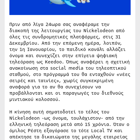
Πριν από λίγα 24ωρα σας αναφέραμε την
διακοπή της λειτουργίας του Nickelodeon από
όλες τις συνδρομητικές πλατφόρμες, στις 31
Δεκεμβρίου. Από την επόμενη ημέρα, λοιπόν,
την 1η Ιανουαρίου, το παιδικό κανάλι αλλάζει
όνομα και συνεχίζει στην επίγεια ψηφιακή
τηλεόραση ως Keedoo. Όπως αναφέρει η σχετική
ανακοίνωση στα social media του τηλεοπτικού
σταθμού, στο πρόγραμμά του θα ενταχθούν «νέες
σειρές και ταινίες», χωρίς συγκεκριμένη
αναφορά για το αν θα συνεχίσουν να
προβάλλονται και οι παραγωγές του διεθνούς
μιντιακού κολοσσού.
Η κίνηση αυτή σηματοδοτεί το τέλος του
Nickelodeon -ως όνομα, τουλάχιστον- από την
ελληνική τηλεόραση μετά από 15 χρόνια. Όταν ο
όμιλος Ρέστη εξαγόρασε το τότε Local TV και
απέκτησε τα δικαιώματα της μεγάλης εταιρείας