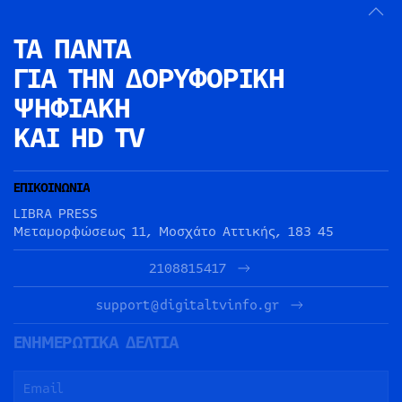
ΤΑ ΠΑΝΤΑ
ΓΙΑ ΤΗΝ
ΔΟΡΥΦΟΡΙΚΗ
ΨΗΦΙΑΚΗ
ΚΑΙ HD TV
ΕΠΙΚΟΙΝΩΝΙΑ
LIBRA PRESS
Μεταμορφώσεως 11, Μοσχάτο Αττικής, 183 45
2108815417
support@digitaltvinfo.gr
ΕΝΗΜΕΡΩΤΙΚΑ ΔΕΛΤΙΑ