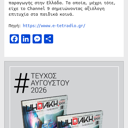
παραγωγής στην Ελλάδα. Τα οποία, μέχρι τότε,
είχε το Channel 9 σημειώνοντας αξιόλογη
επιτυχία στα παιδικά κοινά.
Πηγή:
https://www.e-tetradio.gr/
Facebook
LinkedIn
Messenger
Μοιραστείτε