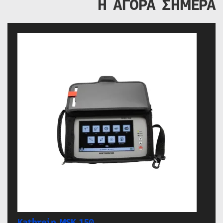
Η ΑΓΟΡΑ ΣΗΜΕΡΑ
Kathrein MSK 150