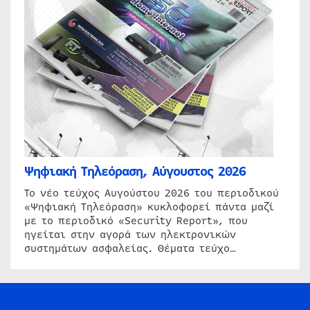
Ψηφιακή Τηλεόραση, Αύγουστος 2026
Το νέο τεύχος Αυγούστου 2026 του περιοδικού
«Ψηφιακή Τηλεόραση» κυκλοφορεί πάντα μαζί
με το περιοδικό «Security Report», που
ηγείται στην αγορά των ηλεκτρονικών
συστημάτων ασφαλείας. Θέματα τεύχο…