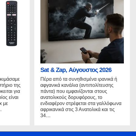
Sat & Zap, Αύγουστος 2026
οκιμάσαμε
Πέρα από τα συνηθισμένα ιρανικά ή
στήριο της
αφγανικά κανάλια (αντιπολίτευσης
ειται για
πάντα) που εμφανίζονται στους
ίος είναι
ανατολικούς δορυφόρους, το
x με
ενδιαφέρον στρέφεται στα γαλλόφωνα
…
αφρικανικά στις 3 Ανατολικά και τις
34…