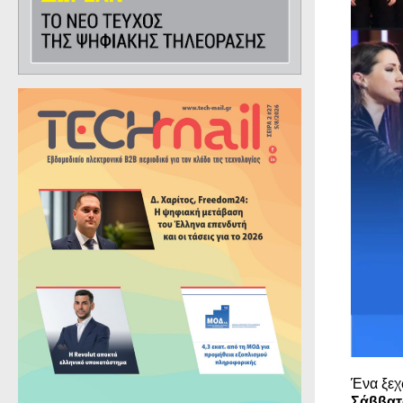
Ένα ξε
Σάββατ