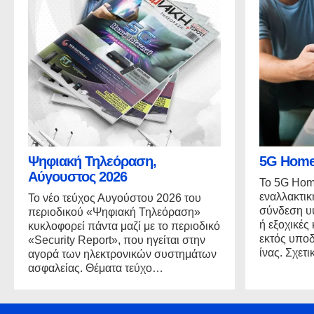
Ψηφιακή Τηλεόραση,
5G Home 
Αύγουστος 2026
Το 5G Home
εναλλακτικ
Το νέο τεύχος Αυγούστου 2026 του
σύνδεση υψ
περιοδικού «Ψηφιακή Τηλεόραση»
ή εξοχικές
κυκλοφορεί πάντα μαζί με το περιοδικό
εκτός υπο
«Security Report», που ηγείται στην
ίνας. Σχε
αγορά των ηλεκτρονικών συστημάτων
ασφαλείας. Θέματα τεύχο…