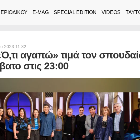
ΠΕΡΙΟΔΙΚΟΥ
E-MAG
SPECIAL EDITION
VIDEOS
ΤΑΥΤ
ου 2023 11:32
«Ό,τι αγαπώ» τιμά τον σπουδα
βατο στις 23:00