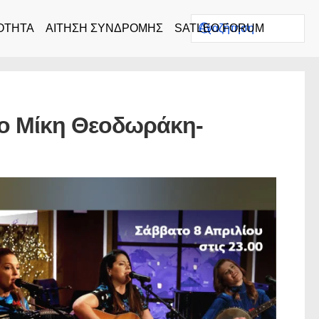
ΟΤΗΤΑ
ΑΙΤΗΣΗ ΣΥΝΔΡΟΜΗΣ
SATLEO FORUM
ίο Μίκη Θεοδωράκη-