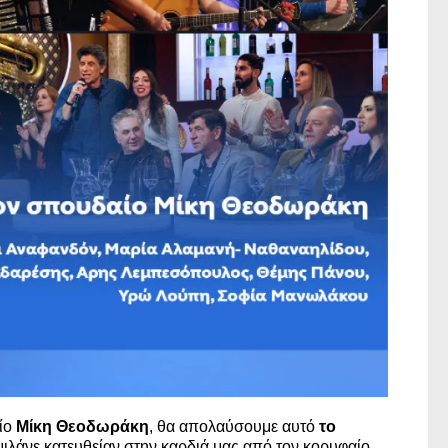
ίο
Μίκη Θεοδωράκη
, θα απολαύσουμε αυτό
το
μιλάνε κατευθείαν στην καρδιά μας από τον κορυφαίο