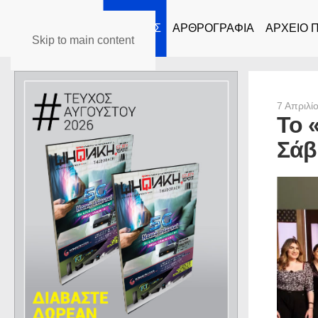
ΑΡΧΙΚΗ
ΕΙΔΗΣΕΙΣ
ΑΡΘΡΟΓΡΑΦΙΑ
ΑΡΧΕΙΟ 
Skip to main content
7 Απριλί
Το 
Σάβ