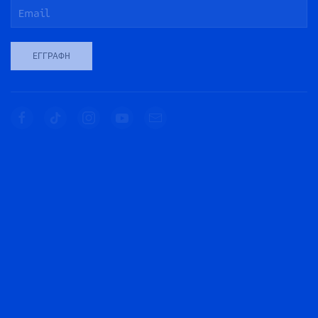
ΕΓΓΡΑΦΉ