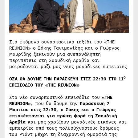
Στο επόμενο συναρπαστικό ταξίδι του «THE
REUNION» ο Σάκης Τανιμανίδης και ο Γιώργος
Μαυρίδης ξεκινούν μια ανεπανάληπτη
περιπέτεια στη Σαουδική Αραβία και
μοιράζονται μαζί μας νέες μοναδικές εμπειρίες
Ο
ΟΣΑ ΘΑ ΔΟΥΜΕ ΤΗΝ ΠΑΡΑΣΚΕΥΗ ΣΤΙΣ 22:30 ΣΤΟ 11
ΕΠΕΙΣΟΔΙΟ ΤΟΥ «ΤΗΕ
REUNIO
Ν»
Στο νέο συναρπαστικό επεισόδιο του
«THE
REUNION»
, που θα δούμε την
Παρασκευή 7
Μαρτίου στις 22:30, ο Σάκης και ο Γιώργος
επισκέπτονται για πρώτη φορά τη
Σαουδική
Αραβία
και μας χαρίζουν μοναδικές εικόνες και
εμπειρίες από τους πολυσύχναστους δρόμους
του Ριάντ μέχρι τη διαχρονική ομορφιά της