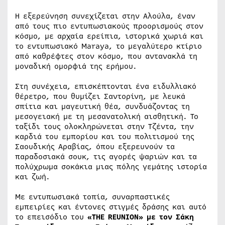
Η εξερεύνηση συνεχίζεται στην Αλούλα, έναν
από τους πιο εντυπωσιακούς προορισμούς στον
κόσμο, με αρχαία ερείπια, ιστορικά χωριά και
το εντυπωσιακό Maraya, το μεγαλύτερο κτίριο
από καθρέφτες στον κόσμο, που αντανακλά τη
μοναδική ομορφιά της ερήμου.
Στη συνέχεια, επισκέπτονται ένα ειδυλλιακό
θέρετρο, που θυμίζει Σαντορίνη, με λευκά
σπίτια και μαγευτική θέα, συνδυάζοντας τη
μεσογειακή με τη μεσανατολική αισθητική. Το
ταξίδι τους ολοκληρώνεται στην Τζέντα, την
καρδιά του εμπορίου και του πολιτισμού της
Σαουδικής Αραβίας, όπου εξερευνούν τα
παραδοσιακά σουκ, τις αγορές ψαριών και τα
πολύχρωμα σοκάκια μιας πόλης γεμάτης ιστορία
και ζωή.
Με εντυπωσιακά τοπία, συναρπαστικές
εμπειρίες και έντονες στιγμές δράσης και αυτό
το επεισόδιο του
«THE REUNION» με τον Σάκη