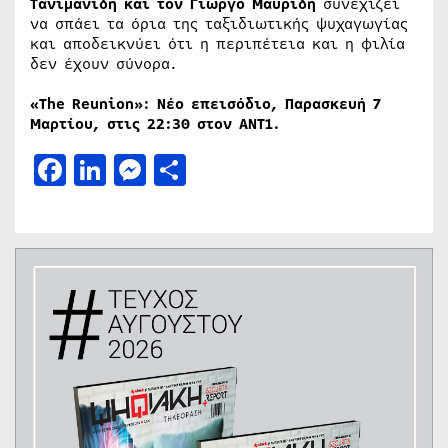
Τανιμανίδη και τον Γιώργο Μαυρίδη
συνεχίζει
να σπάει τα όρια της ταξιδιωτικής ψυχαγωγίας
και αποδεικνύει ότι η περιπέτεια και η φιλία
δεν έχουν σύνορα.
«The Reunion»: Νέο επεισόδιο, Παρασκευή 7
Μαρτίου, στις 22:30 στον ΑΝΤ1.
Facebook
LinkedIn
Messenger
Μοιραστείτε