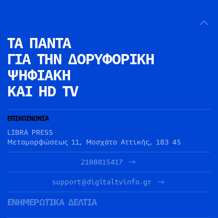
ΤΑ ΠΑΝΤΑ
ΓΙΑ ΤΗΝ
ΔΟΡΥΦΟΡΙΚΗ
ΨΗΦΙΑΚΗ
ΚΑΙ HD TV
ΕΠΙΚΟΙΝΩΝΙΑ
LIBRA PRESS
Μεταμορφώσεως 11, Μοσχάτο Αττικής, 183 45
2108815417
support@digitaltvinfo.gr
ΕΝΗΜΕΡΩΤΙΚΑ ΔΕΛΤΙΑ