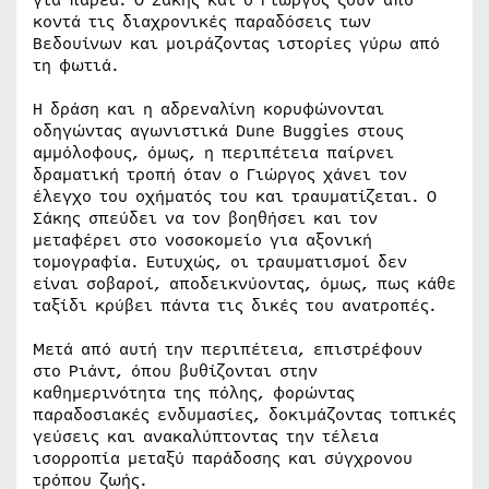
κοντά τις διαχρονικές παραδόσεις των
Βεδουίνων και μοιράζοντας ιστορίες γύρω από
τη φωτιά.
Η δράση και η αδρεναλίνη κορυφώνονται
οδηγώντας αγωνιστικά Dune Buggies στους
αμμόλοφους, όμως, η περιπέτεια παίρνει
δραματική τροπή όταν ο Γιώργος χάνει τον
έλεγχο του οχήματός του και τραυματίζεται. Ο
Σάκης σπεύδει να τον βοηθήσει και τον
μεταφέρει στο νοσοκομείο για αξονική
τομογραφία. Ευτυχώς, οι τραυματισμοί δεν
είναι σοβαροί, αποδεικνύοντας, όμως, πως κάθε
ταξίδι κρύβει πάντα τις δικές του ανατροπές.
Μετά από αυτή την περιπέτεια, επιστρέφουν
στο Ριάντ, όπου βυθίζονται στην
καθημερινότητα της πόλης, φορώντας
παραδοσιακές ενδυμασίες, δοκιμάζοντας τοπικές
γεύσεις και ανακαλύπτοντας την τέλεια
ισορροπία μεταξύ παράδοσης και σύγχρονου
τρόπου ζωής.