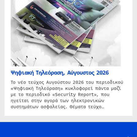
Ψηφιακή Τηλεόραση, Αύγουστος 2026
Το νέο τεύχος Αυγούστου 2026 του περιοδικού
«Ψηφιακή Τηλεόραση» κυκλοφορεί πάντα μαζί
με το περιοδικό «Security Report», που
ηγείται στην αγορά των ηλεκτρονικών
συστημάτων ασφαλείας. Θέματα τεύχο…