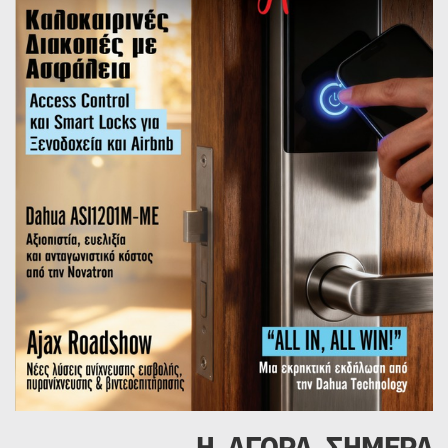
Η ΑΓΟΡΑ ΣΗΜΕΡΑ