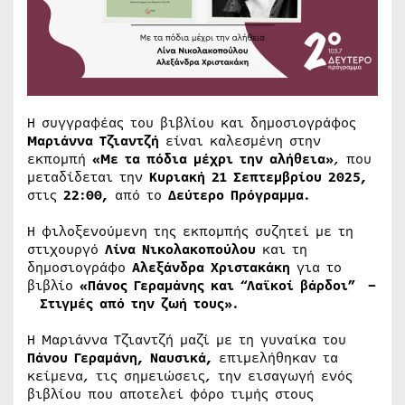
Η συγγραφέας του βιβλίου και δημοσιογράφος
Μαριάννα Τζιαντζή
είναι καλεσμένη στην
εκπομπή
«
Με τα πόδια μέχρι την αλήθεια
»
, που
μεταδίδεται την
Κυριακή 21 Σεπτεμβρίου 2025,
στις
22:00,
από το
Δεύτερο Πρόγραμμα.
Η φιλοξενούμενη της εκπομπής συζητεί με τη
στιχουργό
Λίνα Νικολακοπούλου
και τη
δημοσιογράφο
Αλεξάνδρα Χριστακάκη
για το
βιβλίο
«Πάνος Γεραμάνης και “Λαϊκοί βάρδοι” –
Στιγμές από την ζωή τους».
Η Μαριάννα Τζιαντζή μαζί με τη γυναίκα του
Πάνου Γεραμάνη, Ναυσικά,
επιμελήθηκαν τα
κείμενα, τις σημειώσεις, την εισαγωγή ενός
βιβλίου που αποτελεί φόρο τιμής στους