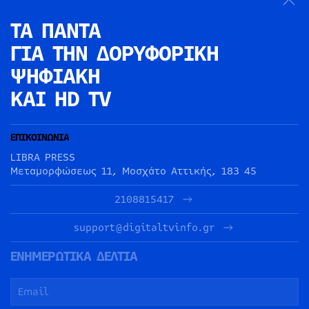
ΤΑ ΠΑΝΤΑ
ΓΙΑ ΤΗΝ
ΔΟΡΥΦΟΡΙΚΗ
ΨΗΦΙΑΚΗ
ΚΑΙ HD TV
ΕΠΙΚΟΙΝΩΝΙΑ
LIBRA PRESS
Μεταμορφώσεως 11, Μοσχάτο Αττικής, 183 45
2108815417
support@digitaltvinfo.gr
ΕΝΗΜΕΡΩΤΙΚΑ ΔΕΛΤΙΑ