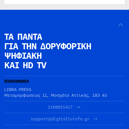
ΤΑ ΠΑΝΤΑ
ΓΙΑ ΤΗΝ
ΔΟΡΥΦΟΡΙΚΗ
ΨΗΦΙΑΚΗ
ΚΑΙ HD TV
ΕΠΙΚΟΙΝΩΝΙΑ
LIBRA PRESS
Μεταμορφώσεως 11, Μοσχάτο Αττικής, 183 45
2108815417
support@digitaltvinfo.gr