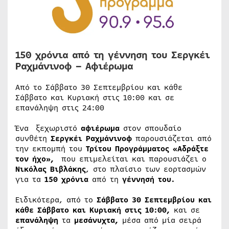
150 χρόνια από τη γέννηση του Σεργκέι
Ραχμάνινοφ – Αφιέρωμα
Από το Σάββατο 30 Σεπτεμβρίου και κάθε
Σάββατο και Κυριακή στις 10:00 και σε
επανάληψη στις 24:00
Ένα ξεχωριστό
αφιέρωμα
στον σπουδαίο
συνθέτη
Σεργκέι Ραχμάνινοφ
παρουσιάζεται από
την εκπομπή του
Τρίτου Προγράμματος «Αδράξτε
τον ήχο»,
που επιμελείται και παρουσιάζει ο
Νικόλας Βιβλάκης
, στο πλαίσιο των εορτασμών
για τα
150 χρόνια
από τη
γέννησή του.
Ειδικότερα, από το
Σάββατο 30 Σεπτεμβρίου και
κάθε Σάββατο και Κυριακή στις 10:00,
και σε
επανάληψη
τα
μεσάνυχτα,
μέσα από μία σειρά