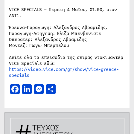
VICE SPECIALS – Πέμπτη 4 Μαΐου, 01:00, στον
ΑΝΤ1.
Έρευνα-Παραγωγή: Αλέξανδρος Αβραμίδης,
Παραγωγή-Αφήγηση: Ελίζα Μπενβενίστε
Οπερατέρ: Αλέξανδρος Αβραμίδης
Μοντέζ: Γωγώ Μπεμπέλου
Δείτε όλα τα επεισόδια της σειράς ντοκιμαντέρ
VICE Specials εδώ:
https://video.vice.com/gr/show/vice-greece-
specials
Facebook
LinkedIn
Messenger
Μοιραστείτε