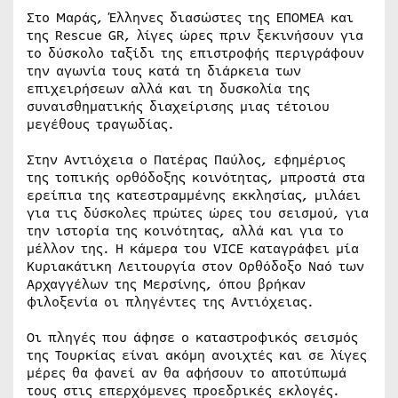
Στο Μαράς, Έλληνες διασώστες της ΕΠΟΜΕΑ και
της Rescue GR, λίγες ώρες πριν ξεκινήσουν για
το δύσκολο ταξίδι της επιστροφής περιγράφουν
την αγωνία τους κατά τη διάρκεια των
επιχειρήσεων αλλά και τη δυσκολία της
συναισθηματικής διαχείρισης μιας τέτοιου
μεγέθους τραγωδίας.
Στην Αντιόχεια ο Πατέρας Παύλος, εφημέριος
της τοπικής ορθόδοξης κοινότητας, μπροστά στα
ερείπια της κατεστραμμένης εκκλησίας, μιλάει
για τις δύσκολες πρώτες ώρες του σεισμού, για
την ιστορία της κοινότητας, αλλά και για το
μέλλον της. Η κάμερα του VICE καταγράφει μία
Κυριακάτικη Λειτουργία στον Ορθόδοξο Ναό των
Αρχαγγέλων της Μερσίνης, όπου βρήκαν
φιλοξενία οι πληγέντες της Αντιόχειας.
Οι πληγές που άφησε ο καταστροφικός σεισμός
της Τουρκίας είναι ακόμη ανοιχτές και σε λίγες
μέρες θα φανεί αν θα αφήσουν το αποτύπωμά
τους στις επερχόμενες προεδρικές εκλογές.