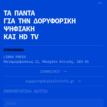
ΤΑ ΠΑΝΤΑ
ΓΙΑ ΤΗΝ
ΔΟΡΥΦΟΡΙΚΗ
ΨΗΦΙΑΚΗ
ΚΑΙ HD TV
ΕΠΙΚΟΙΝΩΝΙΑ
LIBRA PRESS
Μεταμορφώσεως 11, Μοσχάτο Αττικής, 183 45
2108815417
support@digitaltvinfo.gr
ΕΝΗΜΕΡΩΤΙΚΑ ΔΕΛΤΙΑ