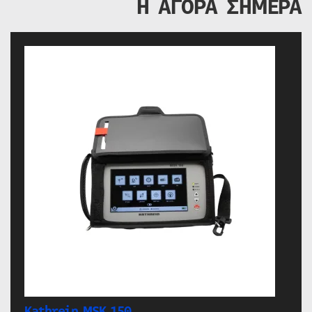
Η ΑΓΟΡΑ ΣΗΜΕΡΑ
Kathrein MSK 150