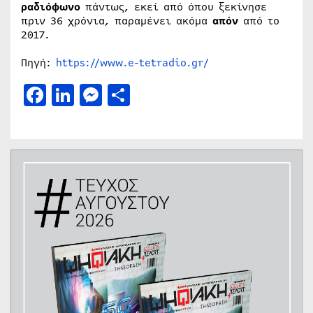
ραδιόφωνο
πάντως, εκεί από όπου ξεκίνησε
πριν 36 χρόνια, παραμένει ακόμα
απόν
από το
2017.
Πηγή:
https://www.e-tetradio.gr/
Facebook
LinkedIn
Messenger
Μοιραστείτε