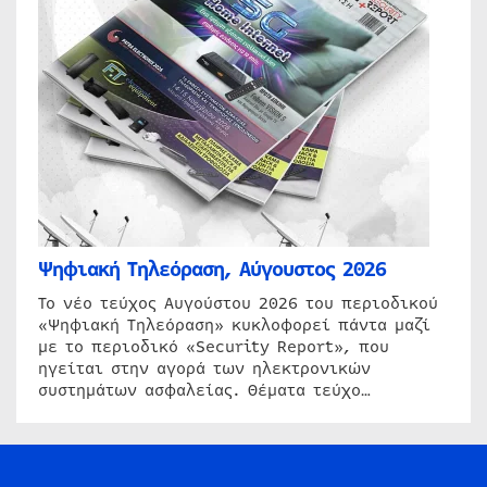
Ψηφιακή Τηλεόραση, Αύγουστος 2026
Το νέο τεύχος Αυγούστου 2026 του περιοδικού
«Ψηφιακή Τηλεόραση» κυκλοφορεί πάντα μαζί
με το περιοδικό «Security Report», που
ηγείται στην αγορά των ηλεκτρονικών
συστημάτων ασφαλείας. Θέματα τεύχο…