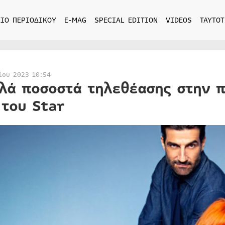
ΙΟ ΠΕΡΙΟΔΙΚΟΥ
E-MAG
SPECIAL EDITION
VIDEOS
ΤΑΥΤΟΤ
ίου 2023 10:54
λά ποσοστά τηλεθέασης στην π
 του Star