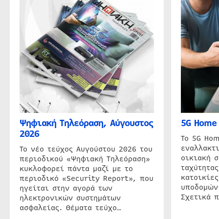
Ψηφιακή Τηλεόραση, Αύγουστος
5G Home 
2026
Το 5G Hom
εναλλακτι
Το νέο τεύχος Αυγούστου 2026 του
οικιακή 
περιοδικού «Ψηφιακή Τηλεόραση»
ταχύτητας
κυκλοφορεί πάντα μαζί με το
κατοικίες
περιοδικό «Security Report», που
υποδομών
ηγείται στην αγορά των
Σχετικά 
ηλεκτρονικών συστημάτων
ασφαλείας. Θέματα τεύχο…