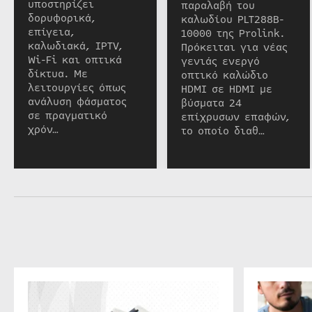
υποστηρίζει
παραλαβή του
δορυφορικά,
καλωδίου PLT288B-
επίγεια,
10000 της Prolink.
καλωδιακά, IPTV,
Πρόκειται για νέας
Wi-Fi και οπτικά
γενιάς ενεργό
δίκτυα. Με
οπτικό καλώδιο
λειτουργίες όπως
HDMI σε HDMI με
ανάλυση φάσματος
βύσματα 24
σε πραγματικό
επίχρυσων επαφών,
χρόν…
το οποίο διαθ…