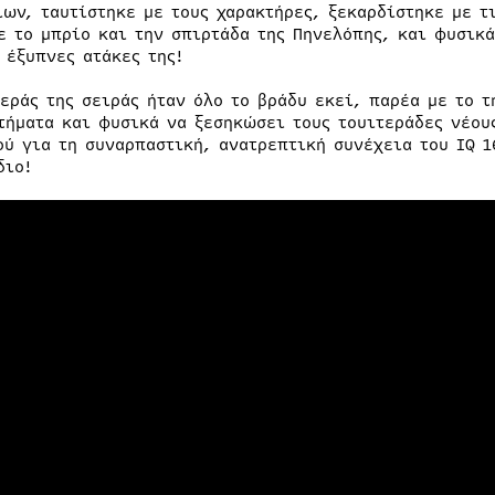
ίων, ταυτίστηκε με τους χαρακτήρες, ξεκαρδίστηκε με τ
ε το μπρίο και την σπιρτάδα της Πηνελόπης, και φυσικά
 έξυπνες ατάκες της!
τεράς της σειράς ήταν όλο το βράδυ εκεί, παρέα με το τ
τήματα και φυσικά να ξεσηκώσει τους τουιτεράδες νέους
ού για τη συναρπαστική, ανατρεπτική συνέχεια του IQ 1
διο!