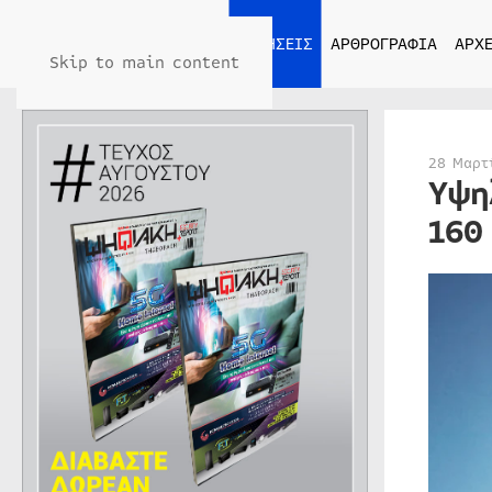
ΑΡΧΙΚΗ
ΕΙΔΗΣΕΙΣ
ΑΡΘΡΟΓΡΑΦΙΑ
ΑΡΧΕ
Skip to main content
28 Μαρτ
Υψη
160