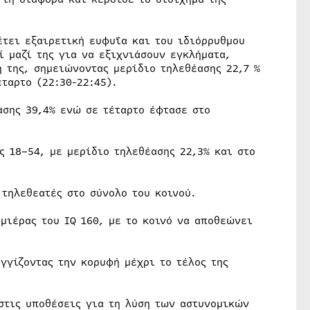
έτει εξαιρετική ευφυΐα και του ιδιόρρυθμου
 μαζί της για να εξιχνιάσουν εγκλήματα,
η της, σημειώνοντας μερίδιο τηλεθέασης 22,7 %
ταρτο (22:30-22:45).
ασης 39,4% ενώ σε τέταρτο έφτασε στο
ς 18–54, με μερίδιο τηλεθέασης 22,3% και στο
τηλεθεατές στο σύνολο του κοινού.
μιέρας του IQ 160, με το κοινό να αποθεώνει
αγγίζοντας την κορυφή μέχρι το τέλος της
στις υποθέσεις για τη λύση των αστυνομικών