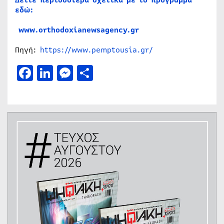
εδώ:
www.orthodoxianewsagency.gr
Πηγή:
https://www.pemptousia.gr/
Facebook
LinkedIn
Messenger
Μοιραστείτε