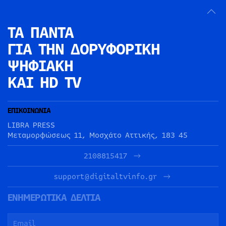
ΤΑ ΠΑΝΤΑ
ΓΙΑ ΤΗΝ
ΔΟΡΥΦΟΡΙΚΗ
ΨΗΦΙΑΚΗ
ΚΑΙ HD TV
ΕΠΙΚΟΙΝΩΝΙΑ
LIBRA PRESS
Μεταμορφώσεως 11, Μοσχάτο Αττικής, 183 45
2108815417
support@digitaltvinfo.gr
ΕΝΗΜΕΡΩΤΙΚΑ ΔΕΛΤΙΑ