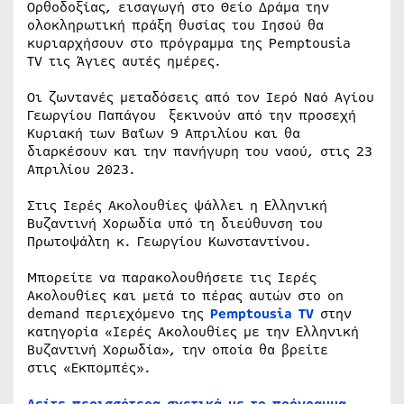
Ορθοδοξίας, εισαγωγή στο Θείο Δράμα την
ολοκληρωτική πράξη θυσίας του Ιησού θα
κυριαρχήσουν στο πρόγραμμα της Pemptousia
TV τις Άγιες αυτές ημέρες.
Oι ζωντανές μεταδόσεις από τον Ιερό Ναό Αγίου
Γεωργίου Παπάγου ξεκινούν από την προσεχή
Κυριακή των Βαΐων 9 Απριλίου και θα
διαρκέσουν και την πανήγυρη του ναού, στις 23
Απριλίου 2023.
Στις Ιερές Ακολουθίες ψάλλει η Ελληνική
Βυζαντινή Χορωδία υπό τη διεύθυνση του
Πρωτοψάλτη κ. Γεωργίου Κωνσταντίνου.
Μπορείτε να παρακολουθήσετε τις Ιερές
Ακολουθίες και μετά το πέρας αυτών στο on
demand περιεχόμενο της
Pemptousia TV
στην
κατηγορία «Ιερές Ακολουθίες με την Ελληνική
Βυζαντινή Χορωδία», την οποία θα βρείτε
στις «Εκπομπές».
Δείτε περισσότερα σχετικά με το πρόγραμμα