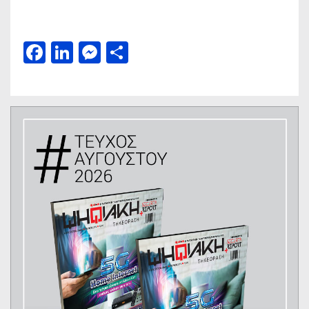
Facebook
LinkedIn
Messenger
Μοιραστείτε