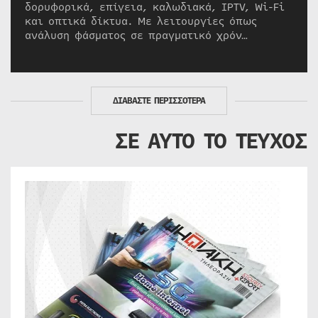
δορυφορικά, επίγεια, καλωδιακά, IPTV, Wi-Fi
και οπτικά δίκτυα. Με λειτουργίες όπως
ανάλυση φάσματος σε πραγματικό χρόν…
ΔΙΑΒΑΣΤΕ ΠΕΡΙΣΣΟΤΕΡΑ
ΣΕ ΑΥΤΟ ΤΟ ΤΕΥΧΟΣ