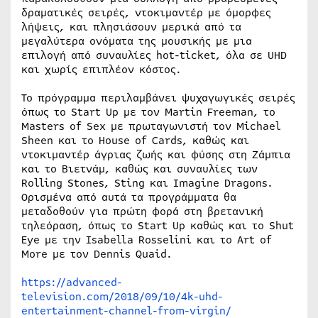
δραματικές σειρές, ντοκιμαντέρ με όμορφες
λήψεις, και πλησιάσουν μερικά από τα
μεγαλύτερα ονόματα της μουσικής με μια
επιλογή από συναυλίες hot-ticket, όλα σε UHD
και χωρίς επιπλέον κόστος.
Το πρόγραμμα περιλαμβάνει ψυχαγωγικές σειρές
όπως το Start Up με τον Martin Freeman, το
Masters of Sex με πρωταγωνιστή τον Michael
Sheen και το House of Cards, καθώς και
ντοκιμαντέρ άγριας ζωής και φύσης στη Ζάμπια
και το Βιετνάμ, καθώς και συναυλίες των
Rolling Stones, Sting και Imagine Dragons.
Ορισμένα από αυτά τα προγράμματα θα
μεταδοθούν για πρώτη φορά στη βρετανική
τηλεόραση, όπως το Start Up καθώς και το Shut
Eye με την Isabella Rosselini και το Art of
More με τον Dennis Quaid.
https://advanced-
television.com/2018/09/10/4k-uhd-
entertainment-channel-from-virgin/