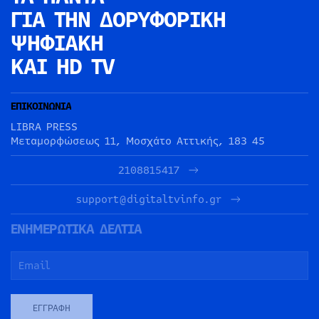
ΓΙΑ ΤΗΝ
ΔΟΡΥΦΟΡΙΚΗ
ΨΗΦΙΑΚΗ
ΚΑΙ HD TV
ΕΠΙΚΟΙΝΩΝΙΑ
LIBRA PRESS
Μεταμορφώσεως 11, Μοσχάτο Αττικής, 183 45
2108815417
support@digitaltvinfo.gr
ΕΝΗΜΕΡΩΤΙΚΑ ΔΕΛΤΙΑ
ΕΓΓΡΑΦΉ