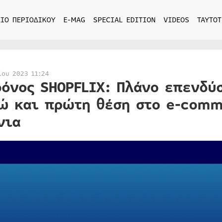
ΙΟ ΠΕΡΙΟΔΙΚΟΥ
E-MAG
SPECIAL EDITION
VIDEOS
ΤΑΥΤΟΤ
ίου 2023 11:24
ρόνος SHOPFLIX: Πλάνο επενδύ
ώ και πρώτη θέση στο e-comm
νια