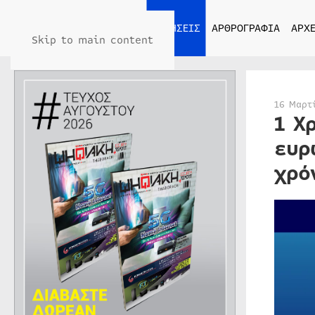
ΑΡΧΙΚΗ
ΕΙΔΗΣΕΙΣ
ΑΡΘΡΟΓΡΑΦΙΑ
ΑΡΧΕ
Skip to main content
16 Μαρτ
1 Χ
ευρ
χρό