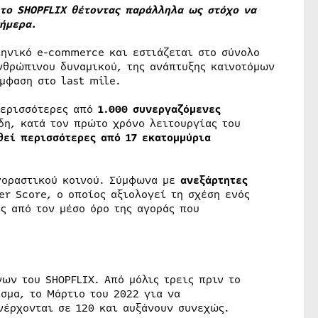
το SHOPFLIX θέτοντας παράλληλα ως στόχο να
ήμερα.
ληνικό e-commerce και εστιάζεται στο σύνολο
νθρώπινου δυναμικού, της ανάπτυξης καινοτόμων
μφαση στο last mile.
περισσότερες από
1.000 συνεργαζόμενες
δη, κατά τον πρώτο χρόνο λειτουργίας του
θεί περισσότερες από 17 εκατομμύρια
αγοραστικού κοινού. Σύμφωνα με
ανεξάρτητες
er Score, ο οποίος αξιολογεί τη σχέση ενός
ς από τον μέσο όρο της αγοράς που
ων του SHOPFLIX. Από μόλις τρεις πριν το
σμα, το Μάρτιο του 2022 για να
νέρχονται σε 120 και αυξάνουν συνεχώς.