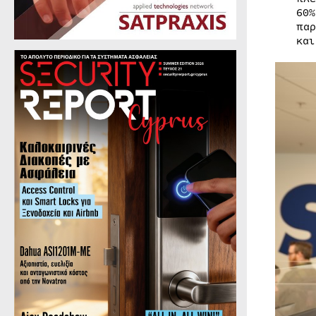
60%
παρ
και