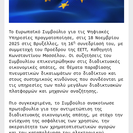
Το Ευρωπαϊκό Συμβούλιο για τις Ψηφιακές
Υπηρεσίες πραγματοποίησε, στις 18 Νοεμβρίου
η
2025 στις Βρυξέλλες, τη 16
συνεδρίασή του, με
συμμετοχή του Προέδρου της ΕΕΤΤ, Καθηγητή
Κωνσταντίνου Μασσέλου. Οι συζητήσεις του
Συμβουλίου επικεντρώθηκαν στις διαδικτυακές
οικονομικές απάτες, σε θέματα παραβίασης
πνευματικών δικαιωμάτων στο διαδίκτυο και
στους συστημικούς κινδύνους που συνδέονται με
τις υπηρεσίες των πολύ μεγάλων διαδικτυακών
πλατφορμών και μηχανών αναζήτησης.
Πιο συγκεκριμένα, το Συμβούλιο ανακοίνωσε
πρωτοβουλία για την αντιμετώπιση της
διαδικτυακής οικονομικής απάτης, με στόχο την
ενίσχυση της ασφάλειας των χρηστών, την
ακεραιότητα των χρηματοπιστωτικών αγορών
και την καταπολέμηση του ηλεκτρονικού