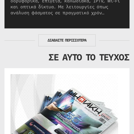
δορυφορικά, επίγεια, καλωδιακά, IPTV, Wi-Fi
και οπτικά δίκτυα. Με λειτουργίες όπως
ανάλυση φάσματος σε πραγματικό χρόν…
ΔΙΑΒΑΣΤΕ ΠΕΡΙΣΣΟΤΕΡΑ
ΣΕ ΑΥΤΟ ΤΟ ΤΕΥΧΟΣ