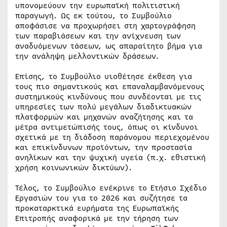
υπονομεύουν την ευρωπαϊκή πολιτιστική
παραγωγή. Ως εκ τούτου, το Συμβούλιο
αποφάσισε να προχωρήσει στη χαρτογράφηση
των παραβιάσεων και την ανίχνευση των
αναδυόμενων τάσεων, ως απαραίτητο βήμα για
την ανάληψη μελλοντικών δράσεων.
Επίσης, το Συμβούλιο υιοθέτησε έκθεση για
τους πιο σημαντικούς και επαναλαμβανόμενους
συστημικούς κινδύνους που συνδέονται με τις
υπηρεσίες των πολύ μεγάλων διαδικτυακών
πλατφορμών και μηχανών αναζήτησης και τα
μέτρα αντιμετώπισής τους, όπως οι κίνδυνοι
σχετικά με τη διάδοση παράνομου περιεχομένου
και επικίνδυνων προϊόντων, την προστασία
ανηλίκων και την ψυχική υγεία (π.χ. εθιστική
χρήση κοινωνικών δικτύων).
Τέλος, το Συμβούλιο ενέκρινε το Ετήσιο Σχέδιο
Εργασιών του για το 2026 και συζήτησε τα
προκαταρκτικά ευρήματα της Ευρωπαϊκής
Επιτροπής αναφορικά με την τήρηση των