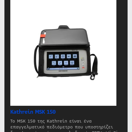
Kathrein MSK 150
Το MSK 150 της Kathrein είναι ένα
επαγγελματικό πεδιόμετρο που υποστηρίζει