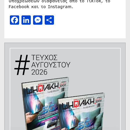
υποχρεώσεων διαφάνειας από το TikTok, το
Facebook και το Instagram.
Facebook
LinkedIn
Messenger
Μοιραστείτε