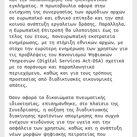
εγκλήματος. Η πρωτοβουλία αφορά στην
ενίσχυση της συνεργασίας των αρμόδιων αρχών
σε ευρωπαϊκό και εθνικό επίπεδο και την από
κοινού ανάπτυξη εργαλείων δράσης. Παράλληλα,
η Ευρωπαϊκή Επιτροπή θα υλοποιήσει έως το
τέλος του έτους, πανευρωπαϊκή εκστρατεία
ενημέρωσης, με τη στήριξη εθνικών αρχών, με
στόχο την ευρύτερη ενημέρωση των χρηστών για
τις προβλέψεις του Κανονισμού Ψηφιακών
Υπηρεσιών (Digital Services Act-DSA) σχετικά
με το παράνομο και παραπλανητικό
περιεχόμενο, καθώς και για τους τρόπους
προστασίας από διαδικτυακές οικονομικές
απάτες.
Όσον αφορά τα δικαιώματα πνευματικής
ιδιοκτησίας, επισημάνθηκε, στο πλαίσιο της
Συνεδρίασης, η αύξηση της διαδικτυακής
διακίνησης προϊόντων απομίμησης που συχνά
ενέχουν κινδύνους για την υγεία και την
ασφάλεια των χρηστών, καθώς και η ανάπτυξη
νέων μορφών ψηφιακής πειρατείας που