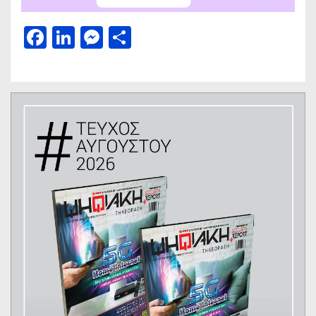
Facebook
LinkedIn
Messenger
Μοιραστείτε