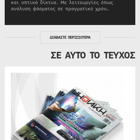
και οπτικά δίκτυα. Με λειτουργίες όπως
ανάλυση φάσματος σε πραγματικό χρόν…
ΔΙΑΒΑΣΤΕ ΠΕΡΙΣΣΟΤΕΡΑ
ΣΕ ΑΥΤΟ ΤΟ ΤΕΥΧΟΣ