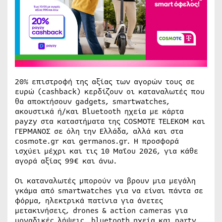
20% επιστροφή της αξίας των αγορών τους σε
ευρώ (cashback) κερδίζουν οι καταναλωτές που
θα αποκτήσουν gadgets, smartwatches,
ακουστικά ή/και Bluetooth ηχεία με κάρτα
payzy στα καταστήματα της COSMOTE TELEKOM και
ΓΕΡΜΑΝΟΣ σε όλη την Ελλάδα, αλλά και στα
cosmote.gr και germanos.gr. Η προσφορά
ισχύει μέχρι και τις 10 Μαΐου 2026, για κάθε
αγορά αξίας 99€ και άνω.
Οι καταναλωτές μπορούν να βρουν μια μεγάλη
γκάμα από smartwatches για να είναι πάντα σε
φόρμα, ηλεκτρικά πατίνια για άνετες
μετακινήσεις, drones & action cameras για
μοναδικές λήψεις, bluetooth ηχεία και party