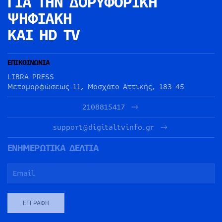
ΓΙΑ ΤΗΝ
ΔΟΡΥΦΟΡΙΚΗ
ΨΗΦΙΑΚΗ
ΚΑΙ HD TV
ΕΠΙΚΟΙΝΩΝΙΑ
LIBRA PRESS
Μεταμορφώσεως 11, Μοσχάτο Αττικής, 183 45
2108815417
support@digitaltvinfo.gr
ΕΝΗΜΕΡΩΤΙΚΑ ΔΕΛΤΙΑ
ΕΓΓΡΑΦΉ