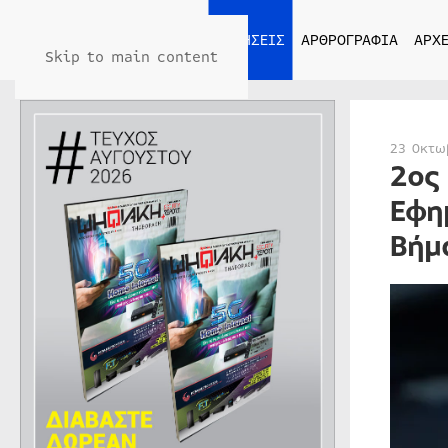
ΑΡΧΙΚΗ
ΕΙΔΗΣΕΙΣ
ΑΡΘΡΟΓΡΑΦΙΑ
ΑΡΧΕ
Skip to main content
23 Οκτω
2ος
Εφη
Βήμ