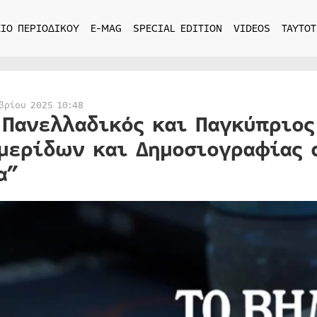
ΙΟ ΠΕΡΙΟΔΙΚΟΥ
E-MAG
SPECIAL EDITION
VIDEOS
ΤΑΥΤΟΤ
βρίου 2025 10:48
 Πανελλαδικός και Παγκύπριο
μερίδων και Δημοσιογραφίας 
α”