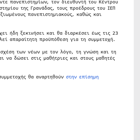
έντε πανεπιστημίων, τον διευθυντή του Κέντρου
τημίου της Γρανάδας, τους προέδρους του ΙΕΠ
αξιωμένους πανεπιστημιακούς, καθώς και
χει ήδη ξεκινήσει και θα διαρκέσει έως τις 23
λεί απαραίτητη προϋπόθεση για τη συμμετοχή.
 σχέση των νέων με τον λόγο, τη γνώση και τη
ι να δώσει στις μαθήτριες και στους μαθητές
 συμμετοχής θα αναρτηθούν
στην επίσημη