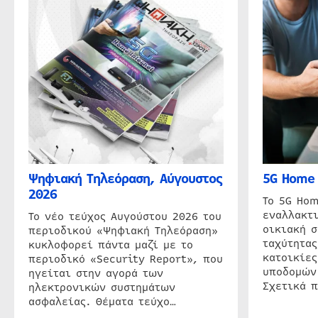
Ψηφιακή Τηλεόραση, Αύγουστος
5G Home 
2026
Το 5G Hom
εναλλακτι
Το νέο τεύχος Αυγούστου 2026 του
οικιακή 
περιοδικού «Ψηφιακή Τηλεόραση»
ταχύτητας
κυκλοφορεί πάντα μαζί με το
κατοικίες
περιοδικό «Security Report», που
υποδομών
ηγείται στην αγορά των
Σχετικά 
ηλεκτρονικών συστημάτων
ασφαλείας. Θέματα τεύχο…