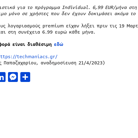
ιστικά για το πρόγραμμα Individual. 6,99 EUR/μήνα στ
ιμο μόνο σε χρήστες που δεν έχουν δοκιμάσει ακόμα το
ους λογαριασμούς premium είχαν λήξει πριν τις 19 Μαρ
και στη συνέχεια 6.99 ευρώ κάθε μήνα.
φορά είναι διαθέσιμη
εδώ
https://techmaniacs.gr/
ς Παπαζαχαρίου, αναδημοσίευση 21/4/2023)
acebook
LinkedIn
Messenger
Μοιραστείτε