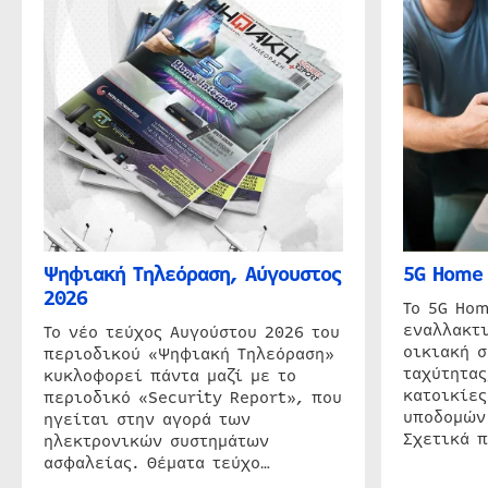
Ψηφιακή Τηλεόραση, Αύγουστος
5G Home 
2026
Το 5G Hom
εναλλακτι
Το νέο τεύχος Αυγούστου 2026 του
οικιακή 
περιοδικού «Ψηφιακή Τηλεόραση»
ταχύτητας
κυκλοφορεί πάντα μαζί με το
κατοικίες
περιοδικό «Security Report», που
υποδομών
ηγείται στην αγορά των
Σχετικά 
ηλεκτρονικών συστημάτων
ασφαλείας. Θέματα τεύχο…