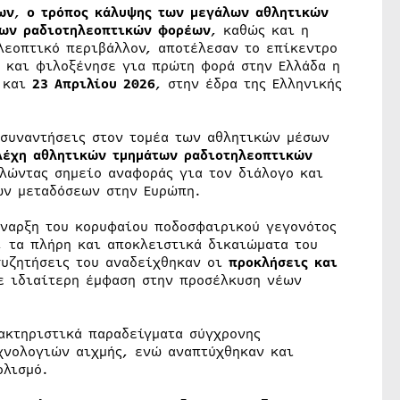
ων
,
ο τρόπος κάλυψης των μεγάλων αθλητικών
ιων ραδιοτηλεοπτικών φορέων
, καθώς και η
λεοπτικό περιβάλλον, αποτέλεσαν το επίκεντρο
και φιλοξένησε για πρώτη φορά στην Ελλάδα η
2
και
23 Απριλίου 2026
, στην έδρα της Ελληνικής
 συναντήσεις στον τομέα των αθλητικών μέσων
λέχη αθλητικών τμημάτων ραδιοτηλεοπτικών
ελώντας σημείο αναφοράς για τον διάλογο και
ών μεταδόσεων στην Ευρώπη.
έναρξη του κορυφαίου ποδοσφαιρικού γεγονότος
, τα πλήρη και αποκλειστικά δικαιώματα του
συζητήσεις του αναδείχθηκαν οι
προκλήσεις και
ε ιδιαίτερη έμφαση στην προσέλκυση νέων
ακτηριστικά παραδείγματα σύγχρονης
χνολογιών αιχμής, ενώ αναπτύχθηκαν και
ολισμό.