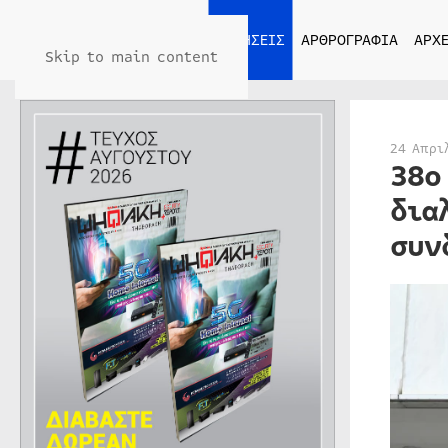
ΑΡΧΙΚΗ
ΕΙΔΗΣΕΙΣ
ΑΡΘΡΟΓΡΑΦΙΑ
ΑΡΧΕ
Skip to main content
24 Απρι
38ο
δια
συν