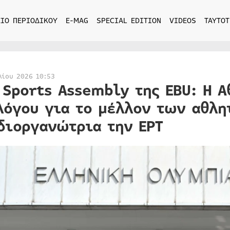
ΙΟ ΠΕΡΙΟΔΙΚΟΥ
E-MAG
SPECIAL EDITION
VIDEOS
ΤΑΥΤΟΤ
λίου 2026 10:53
 Sports Assembly της EBU: Η Α
λόγου για το μέλλον των αθλη
διοργανώτρια την ΕΡΤ