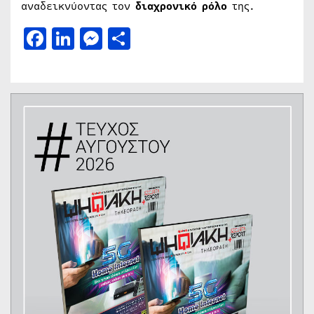
αναδεικνύοντας τον
διαχρονικό ρόλο
της.
Facebook
LinkedIn
Messenger
Μοιραστείτε