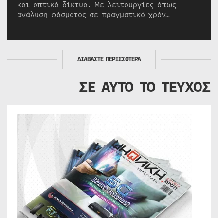
και οπτικά δίκτυα. Με λειτουργίες όπως
ανάλυση φάσματος σε πραγματικό χρόν…
ΔΙΑΒΑΣΤΕ ΠΕΡΙΣΣΟΤΕΡΑ
ΣΕ ΑΥΤΟ ΤΟ ΤΕΥΧΟΣ