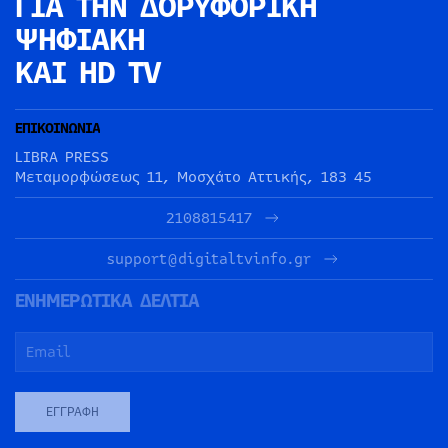
ΓΙΑ ΤΗΝ
ΔΟΡΥΦΟΡΙΚΗ
ΨΗΦΙΑΚΗ
ΚΑΙ HD TV
ΕΠΙΚΟΙΝΩΝΙΑ
LIBRA PRESS
Μεταμορφώσεως 11, Μοσχάτο Αττικής, 183 45
2108815417
support@digitaltvinfo.gr
ΕΝΗΜΕΡΩΤΙΚΑ ΔΕΛΤΙΑ
ΕΓΓΡΑΦΉ