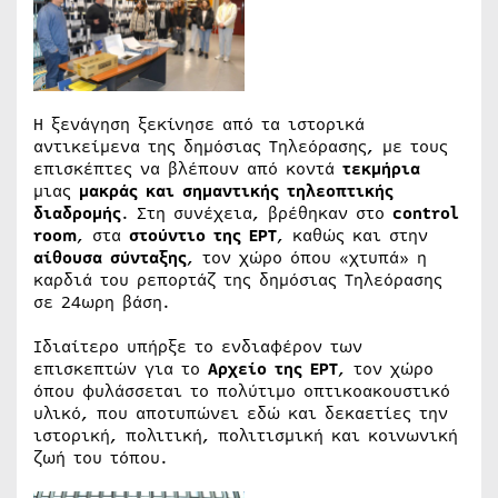
Η ξενάγηση ξεκίνησε από τα ιστορικά
αντικείμενα της δημόσιας Τηλεόρασης, με τους
επισκέπτες να βλέπουν από κοντά
τεκμήρια
μιας
μακράς και σημαντικής τηλεοπτικής
διαδρομής
. Στη συνέχεια, βρέθηκαν στο
control
room
, στα
στούντιο της ΕΡΤ
, καθώς και στην
αίθουσα σύνταξης
, τον χώρο όπου «χτυπά» η
καρδιά του ρεπορτάζ της δημόσιας Τηλεόρασης
σε 24ωρη βάση.
Ιδιαίτερο υπήρξε το ενδιαφέρον των
επισκεπτών για το
Αρχείο της ΕΡΤ
, τον χώρο
όπου φυλάσσεται το πολύτιμο οπτικοακουστικό
υλικό, που αποτυπώνει εδώ και δεκαετίες την
ιστορική, πολιτική, πολιτισμική και κοινωνική
ζωή του τόπου.