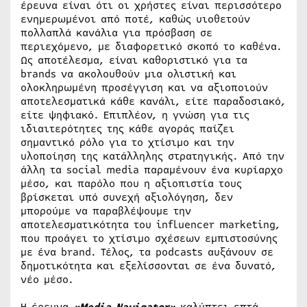
έρευνα είναι ότι οι χρήστες είναι περισσότερο
ενημερωμένοι από ποτέ, καθώς υιοθετούν
πολλαπλά κανάλια για πρόσβαση σε
περιεχόμενο, με διαφορετικό σκοπό το καθένα.
Ως αποτέλεσμα, είναι καθοριστικό για τα
brands να ακολουθούν μια ολιστική και
ολοκληρωμένη προσέγγιση και να αξιοποιούν
αποτελεσματικά κάθε κανάλι, είτε παραδοσιακό,
είτε ψηφιακό. Επιπλέον, η γνώση για τις
ιδιαιτερότητες της κάθε αγοράς παίζει
σημαντικό ρόλο για το χτίσιμο και την
υλοποίηση της κατάλληλης στρατηγικής. Από την
άλλη τα social media παραμένουν ένα κυρίαρχο
μέσο, και παρόλο που η αξιοπιστία τους
βρίσκεται υπό συνεχή αξιολόγηση, δεν
μπορούμε να παραβλέψουμε την
αποτελεσματικότητα του influencer marketing,
που προάγει το χτίσιμο σχέσεων εμπιστοσύνης
με ένα brand. Τέλος, τα podcasts αυξάνουν σε
δημοτικότητα και εξελίσσονται σε ένα δυνατό,
νέο μέσο.
Η έρευνα
«Media Navigator»
καλύπτει επτά