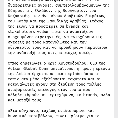
διαφορετικές αγορές, συμπεριλαμβανομένων της
Κύπρου, της Ελλάδος, της Βουλγαρίας, του
Καζακστάν, των Ηνωμένων Αραβικών Εμιράτων,
του Κατάρ και της Σαουδικής Αραβίας. Στόχος
της είναι να προσφέρει σε brands και
stakeholders γνώση ώστε να αναπτύξουν
στοχευμένες στρατηγικές, να ενισχύσουν τις
σχέσεις με τους καταναλωτές και την
αξιοπιστία τους και να προωθήσουν περαιτέρω
την ανάπτυξή τους στις περιοχές αυτές.
Όπως σημειώνει ο Κρις Χριστοδούλου, CEO της
Action Global Communications, η πρώτη έρευνα
της Action έρχεται σε μια περίοδο όπου το
τοπίο στα μέσα εξελίσσεται ταχύτατα και οι
καταναλωτές έχουν στη διάθεσή τους πολλές
διαφορετικές επιλογές στον τρόπο που
αλληλεπιδρούν με περιεχόμενο, τα brands, αλλά
και μεταξύ τους.
«Στο σύγχρονο, ταχέως εξελισσόμενο και
δυναμικό περιβάλλον, είναι κρίσιμο για τα