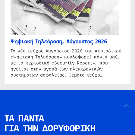
Ψηφιακή Τηλεόραση, Αύγουστος 2026
Το νέο τεύχος Αυγούστου 2026 του περιοδικού
«Ψηφιακή Τηλεόραση» κυκλοφορεί πάντα μαζί
με το περιοδικό «Security Report», που
ηγείται στην αγορά των ηλεκτρονικών
συστημάτων ασφαλείας. Θέματα τεύχο…
ΤΑ ΠΑΝΤΑ
ΓΙΑ ΤΗΝ
ΔΟΡΥΦΟΡΙΚΗ