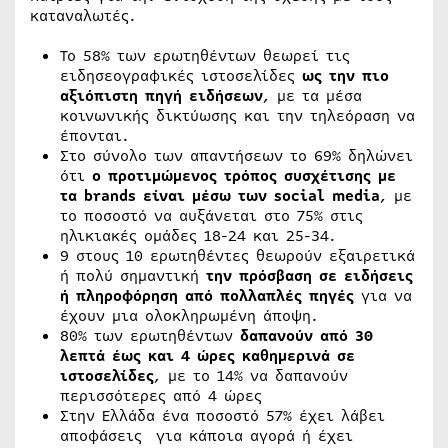
καταναλωτές.
Το 58% των ερωτηθέντων θεωρεί τις
ειδησεογραφικές ιστοσελίδες
ως την πιο
αξιόπιστη πηγή ειδήσεων
, με τα μέσα
κοινωνικής δικτύωσης και την τηλεόραση να
έπονται.
Στο σύνολο των απαντήσεων το 69% δηλώνει
ότι
ο προτιμώμενος τρόπος συσχέτισης με
τα brands είναι μέσω των social media
, με
το ποσοστό να αυξάνεται στο 75% στις
ηλικιακές ομάδες 18-24 και 25-34.
9 στους 10 ερωτηθέντες θεωρούν εξαιρετικά
ή πολύ σημαντική
την πρόσβαση σε ειδήσεις
ή πληροφόρηση από πολλαπλές πηγές
για να
έχουν μια ολοκληρωμένη άποψη.
80% των ερωτηθέντων
δαπανούν από 30
λεπτά έως και 4 ώρες καθημερινά σε
ιστοσελίδες
, με το 14% να δαπανούν
περισσότερες από 4 ώρες
Στην Ελλάδα ένα ποσοστό 57% έχει λάβει
αποφάσεις για κάποια αγορά ή έχει