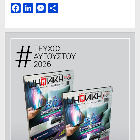
Facebook
LinkedIn
Messenger
Μοιραστείτε