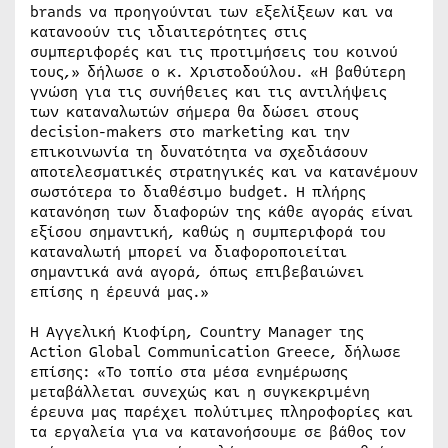
brands να προηγούνται των εξελίξεων και να
κατανοούν τις ιδιαιτερότητες στις
συμπεριφορές και τις προτιμήσεις του κοινού
τους,» δήλωσε ο κ. Χριστοδούλου. «Η βαθύτερη
γνώση για τις συνήθειες και τις αντιλήψεις
των καταναλωτών σήμερα θα δώσει στους
decision-makers στο marketing και την
επικοινωνία τη δυνατότητα να σχεδιάσουν
αποτελεσματικές στρατηγικές και να κατανέμουν
σωστότερα το διαθέσιμο budget. Η πλήρης
κατανόηση των διαφορών της κάθε αγοράς είναι
εξίσου σημαντική, καθώς η συμπεριφορά του
καταναλωτή μπορεί να διαφοροποιείται
σημαντικά ανά αγορά, όπως επιβεβαιώνει
επίσης η έρευνά μας.»
Η Αγγελική Κιοφίρη, Country Manager της
Action Global Communication Greece, δήλωσε
επίσης: «Το τοπίο στα μέσα ενημέρωσης
μεταβάλλεται συνεχώς και η συγκεκριμένη
έρευνα μας παρέχει πολύτιμες πληροφορίες και
τα εργαλεία για να κατανοήσουμε σε βάθος τον