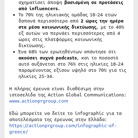
σχηματίσει άποψη
βασισμένη σε προτάσεις
από influencers.
Το 70% της ηλικιακής ομάδας 18-24 ετών
δαπανά περισσότερο από
2 ώρες την ημέρα
στα μέσα κοινωνικής δικτύωσης
, με το 40%
εξ αυτών να περνάει περισσότερες από 4
ώρες στις πλατφόρμες κοινωνικής
δικτύωσης.
Ένα 68% των ερωτηθέντων απάντησε ότι
ακούσει συχνά podcasts
, και το ποσοστό
αυτό αυξάνεται στο 76% στις ηλικίες 18-24
παραμένοντας εξίσου υψηλό στο 70% για τις
ηλικίες 25-34.
Η πλήρης έρευνα είναι διαθέσιμη στην
ιστοσελίδα της Action Global Communications:
www.actionprgroup.com
Εδώ μπορείτε να δείτε το infographic για τα
αποτελέσματα της έρευνας στην Ελλάδα:
https://actionprgroup.com/infographic-of-
greece/