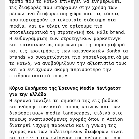
τρόπο που το κοινό επιλέγει να ενημερωθεί,
τις διαφορές που υπάρχουν στην χρήση των
μέσων ανά διαφορετική χώρα και τις τάσεις
που κυριαρχούν το τελευταίο διάστημα στα
media, και εν τέλει να ορίσουμε πιο
αποτελεσματικά τη στρατηγική του κάθε brand.
Η ευθυγράμμιση των στρατηγικών μάρκετινγκ
και επικοινωνίας σύμφωνα με τη συμπεριφορά
και τις προτιμήσεις των καταναλωτών βοηθά τα
brands να συσχετίζονται πιο αποτελεσματικά με
το κοινό, να αναβαθμίζουν την αξιοπιστία τους
και να ενισχύουν ακόμη περισσότερο την
επιδραστικότητά τους.»
Κύρια Ευρήματα της Έρευνας Media Navigator
για την Ελλάδα
Η έρευνα τονίζει τη σημασία της εις βάθους
κατανόησης των κατά τόπους κοινών και των
διαφορετικών media landscapes, ειδικά στις
ταχέως αναπτυσσόμενες αγορές όπου η Action
διατηρεί ισχυρή παρουσία και η γνώση της
αγοράς και των πολιτισμικών διαφορών είναι
καίριες για την ενίσχυση της σχέσης με τους