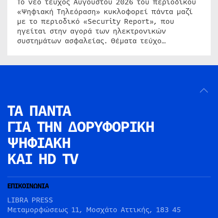
Το νέο τεύχος Αυγούστου 2026 του περιοδικού
«Ψηφιακή Τηλεόραση» κυκλοφορεί πάντα μαζί
με το περιοδικό «Security Report», που
ηγείται στην αγορά των ηλεκτρονικών
συστημάτων ασφαλείας. Θέματα τεύχο…
ΤΑ ΠΑΝΤΑ
ΓΙΑ ΤΗΝ
ΔΟΡΥΦΟΡΙΚΗ
ΨΗΦΙΑΚΗ
ΚΑΙ HD TV
ΕΠΙΚΟΙΝΩΝΙΑ
LIBRA PRESS
Μεταμορφώσεως 11, Μοσχάτο Αττικής, 183 45