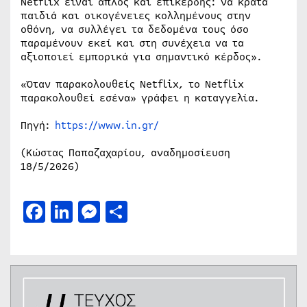
Netflix είναι απλός και επικερδής: να κρατά
παιδιά και οικογένειες κολλημένους στην
οθόνη, να συλλέγει τα δεδομένα τους όσο
παραμένουν εκεί και στη συνέχεια να τα
αξιοποιεί εμπορικά για σημαντικό κέρδος».
«Όταν παρακολουθείς Netflix, το Netflix
παρακολουθεί εσένα» γράφει η καταγγελία.
Πηγή:
https://www.in.gr/
(Κώστας Παπαζαχαρίου, αναδημοσίευση
18/5/2026)
Facebook
LinkedIn
Messenger
Μοιραστείτε