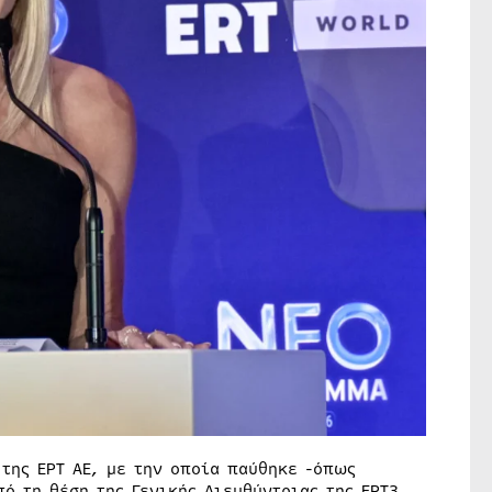
της ΕΡΤ ΑΕ, με την οποία παύθηκε -όπως
ό τη θέση της Γενικής Διευθύντριας της ΕΡΤ3.