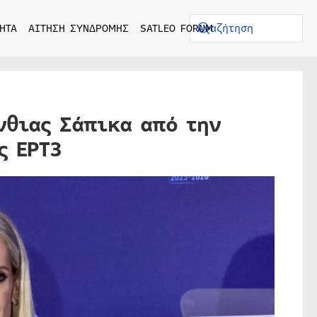
ΗΤΑ
ΑΙΤΗΣΗ ΣΥΝΔΡΟΜΗΣ
SATLEO FORUM
νθιας Σάπικα από την
ς ΕΡΤ3