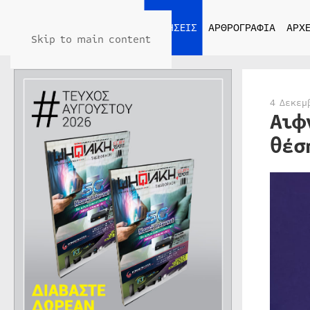
ΑΡΧΙΚΗ
ΕΙΔΗΣΕΙΣ
ΑΡΘΡΟΓΡΑΦΙΑ
ΑΡΧΕ
Skip to main content
4 Δεκεμ
Αιφ
θέσ