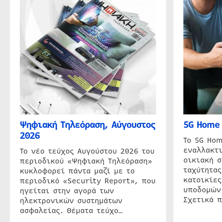
Ψηφιακή Τηλεόραση, Αύγουστος
5G Home 
2026
Το 5G Hom
εναλλακτι
Το νέο τεύχος Αυγούστου 2026 του
οικιακή 
περιοδικού «Ψηφιακή Τηλεόραση»
ταχύτητας
κυκλοφορεί πάντα μαζί με το
κατοικίες
περιοδικό «Security Report», που
υποδομών
ηγείται στην αγορά των
Σχετικά 
ηλεκτρονικών συστημάτων
ασφαλείας. Θέματα τεύχο…