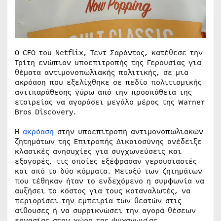
Ο CEO του Netflix, Τεντ Σαράντος, κατέθεσε την
Τρίτη ενώπιον υποεπιτροπής της Γερουσίας για
θέματα αντιμονοπωλιακής πολιτικής, σε μια
ακρόαση που εξελίχθηκε σε πεδίο πολιτισμικής
αντιπαράθεσης γύρω από την προσπάθεια της
εταιρείας να αγοράσει μεγάλο μέρος της Warner
Bros Discovery.
Η
ακρόαση
στην υποεπιτροπή αντιμονοπωλιακών
ζητημάτων της Επιτροπής Δικαιοσύνης ανέδειξε
κλασικές ανησυχίες για συγχωνεύσεις και
εξαγορές, τις οποίες εξέφρασαν γερουσιαστές
και από τα δύο κόμματα. Μεταξύ των ζητημάτων
που τέθηκαν ήταν το ενδεχόμενο η συμφωνία να
αυξήσει το κόστος για τους καταναλωτές, να
περιορίσει την εμπειρία των θεατών στις
αίθουσες ή να συρρικνώσει την αγορά θέσεων
εργασίας στον χώρο της ψυχαγωγίας.