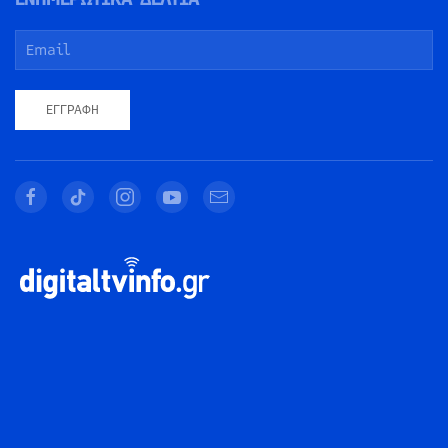
ΕΓΓΡΑΦΉ