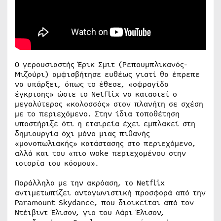
Ο γερουσιαστής Έρικ Σμιτ (Ρεπουμπλικανός-
Μιζούρι) αμφισβήτησε ευθέως γιατί θα έπρεπε
να υπάρξει, όπως το έθεσε, «σφραγίδα
έγκρισης» ώστε το Netflix να καταστεί ο
μεγαλύτερος «κολοσσός» στον πλανήτη σε σχέση
με το περιεχόμενο. Στην ίδια τοποθέτηση
υποστήριξε ότι η εταιρεία έχει εμπλακεί στη
δημιουργία όχι μόνο μιας πιθανής
«μονοπωλιακής» κατάστασης στο περιεχόμενο,
αλλά και του «πιο woke περιεχομένου στην
ιστορία του κόσμου».
Παράλληλα με την ακρόαση, το Netflix
αντιμετωπίζει ανταγωνιστική προσφορά από την
Paramount Skydance, που διοικείται από τον
Ντέιβιντ Έλισον, γιο του Λάρι Έλισον,