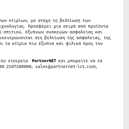
νων κτιρίων, με στόχο τη βελτίωση των
χνολογίας. Προσφέρει μια σειρά από προϊόντα
ύ σπιτιού, έξυπνων συσκευών ασφαλείας και
ικεντρώνονται στη βελτίωση της ασφάλειας, της
αι τα κτίρια πιο έξυπνα και φιλικά προς τον
 την εταιρεία
PartnerΝΕΤ
και μπορείτε να τα
+30 2107100000, sales@partnernet-ict.com,