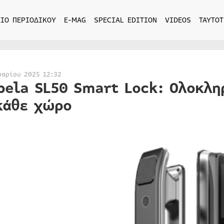
ΙΟ ΠΕΡΙΟΔΙΚΟΥ
E-MAG
SPECIAL EDITION
VIDEOS
ΤΑΥΤΟΤ
υαρίου 2025 12:32
bela SL50 Smart Lock: Ολοκλ
κάθε χώρο