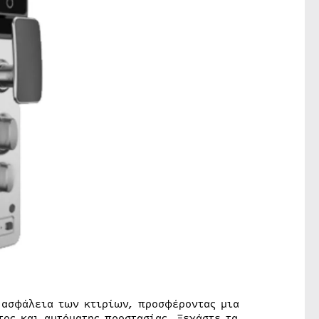
 ασφάλεια των κτιρίων, προσφέροντας μια
ος και αυτόματης προστασίας. Ξεχάστε τα