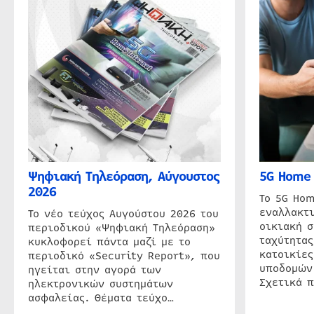
Ψηφιακή Τηλεόραση, Αύγουστος
5G Home 
2026
Το 5G Hom
εναλλακτι
Το νέο τεύχος Αυγούστου 2026 του
οικιακή 
περιοδικού «Ψηφιακή Τηλεόραση»
ταχύτητας
κυκλοφορεί πάντα μαζί με το
κατοικίες
περιοδικό «Security Report», που
υποδομών
ηγείται στην αγορά των
Σχετικά 
ηλεκτρονικών συστημάτων
ασφαλείας. Θέματα τεύχο…