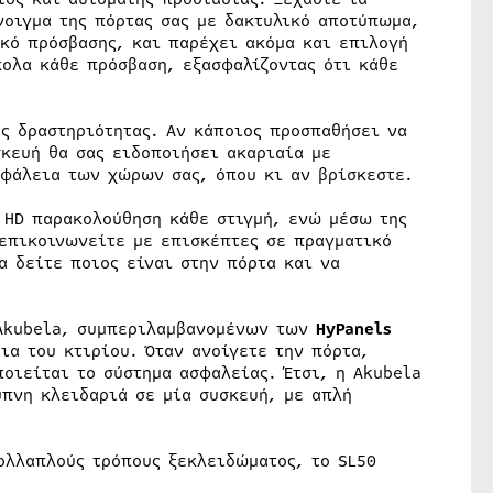
νοιγμα της πόρτας σας με δακτυλικό αποτύπωμα,
ικό πρόσβασης, και παρέχει ακόμα και επιλογή
κολα κάθε πρόσβαση, εξασφαλίζοντας ότι κάθε
ης δραστηριότητας. Αν κάποιος προσπαθήσει να
σκευή θα σας ειδοποιήσει ακαριαία με
σφάλεια των χώρων σας, όπου κι αν βρίσκεστε.
 HD παρακολούθηση κάθε στιγμή, ενώ μέσω της
επικοινωνείτε με επισκέπτες σε πραγματικό
α δείτε ποιος είναι στην πόρτα και να
 Akubela, συμπεριλαμβανομένων των
HyPanels
ια του κτιρίου. Όταν ανοίγετε την πόρτα,
οιείται το σύστημα ασφαλείας. Έτσι, η Akubela
υπνη κλειδαριά σε μία συσκευή, με απλή
ολλαπλούς τρόπους ξεκλειδώματος, το SL50