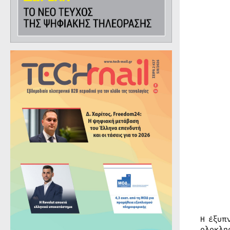
Η έξυπ
ολοκλη