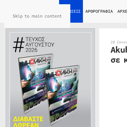
ΑΡΧΙΚΗ
ΕΙΔΗΣΕΙΣ
ΑΡΘΡΟΓΡΑΦΙΑ
ΑΡΧΕ
Skip to main content
28 Ιανο
Aku
σε 