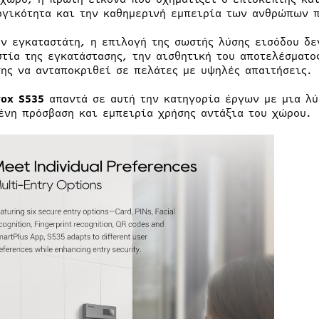
ργικότητα και την καθημερινή εμπειρία των ανθρώπων π
αν εγκαταστάτη, η επιλογή της σωστής λύσης εισόδου δε
στία της εγκατάστασης, την αισθητική του αποτελέσματο
σης να ανταποκριθεί σε πελάτες με υψηλές απαιτήσεις.
vox S535
απαντά σε αυτή την κατηγορία έργων με μια λύ
ένη πρόσβαση και εμπειρία χρήσης αντάξια του χώρου.