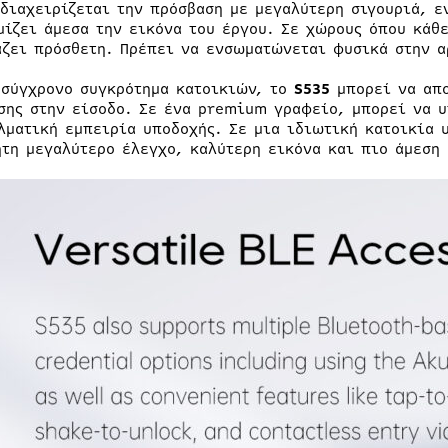
 διαχειρίζεται την πρόσβαση με μεγαλύτερη σιγουριά, ε
μίζει άμεσα την εικόνα του έργου. Σε χώρους όπου κάθ
άζει πρόσθετη. Πρέπει να ενσωματώνεται φυσικά στην α
 σύγχρονο συγκρότημα κατοικιών, το
S535
μπορεί να απο
σης στην είσοδο. Σε ένα premium γραφείο, μπορεί να υ
λματική εμπειρία υποδοχής. Σε μια ιδιωτική κατοικία 
ήτη μεγαλύτερο έλεγχο, καλύτερη εικόνα και πιο άμεση 