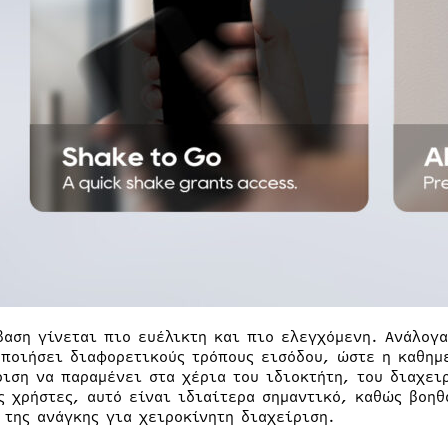
βαση γίνεται πιο ευέλικτη και πιο ελεγχόμενη. Ανάλογ
οποιήσει διαφορετικούς τρόπους εισόδου, ώστε η καθημ
ριση να παραμένει στα χέρια του ιδιοκτήτη, του διαχει
ς χρήστες, αυτό είναι ιδιαίτερα σημαντικό, καθώς βοη
 της ανάγκης για χειροκίνητη διαχείριση.