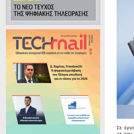
Σε έργ
με τον