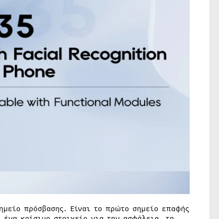
ημείο πρόσβασης. Είναι το πρώτο σημείο επαφής
 ένα κρίσιμο στοιχείο για την ασφάλεια, τη