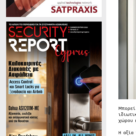
Μπορεί
ιδιωτι
χώρου 
Η αξία