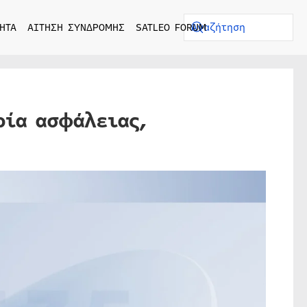
ΗΤΑ
ΑΙΤΗΣΗ ΣΥΝΔΡΟΜΗΣ
SATLEO FORUM
ρία ασφάλειας,