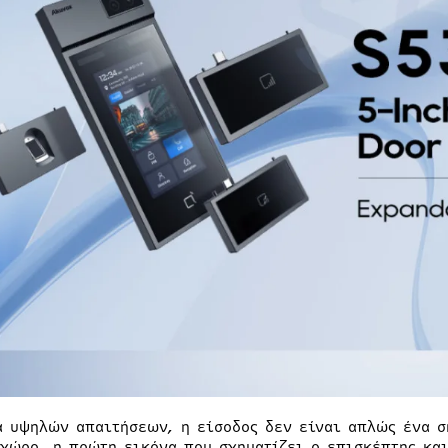
α υψηλών απαιτήσεων, η είσοδος δεν είναι απλώς ένα σ
 χώρο, η πρώτη εικόνα που σχηματίζει ο επισκέπτης και