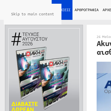
ΑΡΧΙΚΗ
ΕΙΔΗΣΕΙΣ
ΑΡΘΡΟΓΡΑΦΙΑ
ΑΡΧΕ
Skip to main content
26 Μαΐο
Aku
αισ