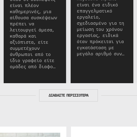
είναι ένα ειδικό
είναι πλέον
επαγγελματικό
καθημερινές, μια
εργαλείο,
αίθουσα συσκέψεων
σχεδιασμένο για τη
πρέπει να
μείωση του χρόνου
λειτουργεί άμεσα,
εργασίας, ειδικά
καθαρά και
όταν πρόκειται για
αξιόπιστα, είτε
εγκατάσταση με
συμμετέχουν
μεγάλο αριθμό συν…
άνθρωποι από το
ίδιο γραφείο είτε
ομάδες από διαφο…
ΔΙΑΒΑΣΤΕ ΠΕΡΙΣΣΟΤΕΡΑ