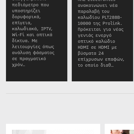
πεδιόμετρο που
ανακοινώνει νέα
υποστηρίζει
παραλαβή του
δορυφορικά,
καλωδίου PLT288B-
επίγεια,
10000 της Prolink.
καλωδιακά, IPTV,
Πρόκειται για νέας
Wi-Fi και οπτικά
γενιάς ενεργό
δίκτυα. Με
οπτικό καλώδιο
λειτουργίες όπως
HDMI σε HDMI με
ανάλυση φάσματος
βύσματα 24
σε πραγματικό
επίχρυσων επαφών,
χρόν…
το οποίο διαθ…