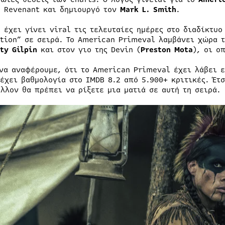
e Revenant και δημιουργό τον
Mark L. Smith
.
υ έχει γίνει viral τις τελευταίες ημέρες στο διαδίκτυ
tion” σε σειρά. Το American Primeval λαμβάνει χώρα τ
ty Gilpin
και στον γιο της Devin (
Preston Mota
), οι ο
 να αναφέρουμε, ότι το American Primeval έχει λάβει ε
 έχει βαθμολογία στο IMDB 8.2 από 5.900+ κριτικές. Έτσ
άλλον θα πρέπει να ρίξετε μια ματιά σε αυτή τη σειρά.