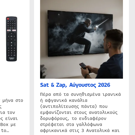
Sat & Zap, Αύγουστος 2026
η
Πέρα από τα συνηθισμένα ιρανικά
 μήνα στο
ή αφγανικά κανάλια
ς
(αντιπολίτευσης πάντα) που
ια τον
εμφανίζονται στους ανατολικούς
ς είναι
δορυφόρους, το ενδιαφέρον
 Box με
στρέφεται στα γαλλόφωνα
 to…
αφρικανικά στις 3 Ανατολικά και