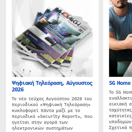
Ψηφιακή Τηλεόραση, Αύγουστος
5G Home 
2026
Το 5G Hom
εναλλακτι
Το νέο τεύχος Αυγούστου 2026 του
οικιακή 
περιοδικού «Ψηφιακή Τηλεόραση»
ταχύτητας
κυκλοφορεί πάντα μαζί με το
κατοικίες
περιοδικό «Security Report», που
υποδομών
ηγείται στην αγορά των
Σχετικά 
ηλεκτρονικών συστημάτων