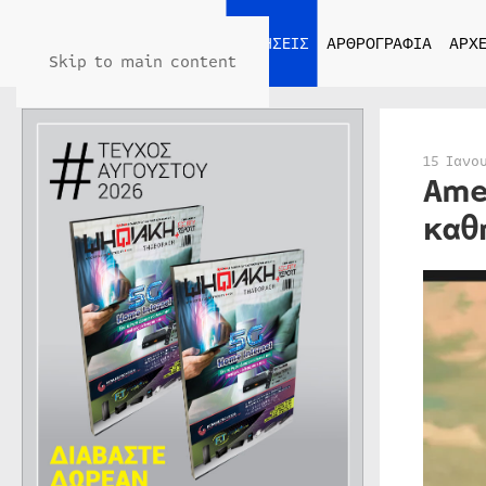
ΑΡΧΙΚΗ
ΕΙΔΗΣΕΙΣ
ΑΡΘΡΟΓΡΑΦΙΑ
ΑΡΧΕ
Skip to main content
15 Ιανο
Ame
καθ