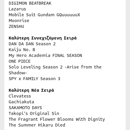
DIGIMON BEATBREAK
Lazarus
Mobile Suit Gundam GQuuuuuuX
Moonrise
ZENSHU
Καλύτερη Συνεχιζόμενη Σειρά
DAN DA DAN Season 2
Kaiju No. 8
My Hero Academia FINAL SEASON
ONE PIECE
Solo Leveling Season 2 -Arise from the
Shadow-
SPY x FAMILY Season 3
Καλύτερη Νέα Σειρά
Clevatess
Gachiakuta
SAKAMOTO DAYS
Takopi’s Original Sin
The Fragrant Flower Blooms With Dignity
The Summer Hikaru Died