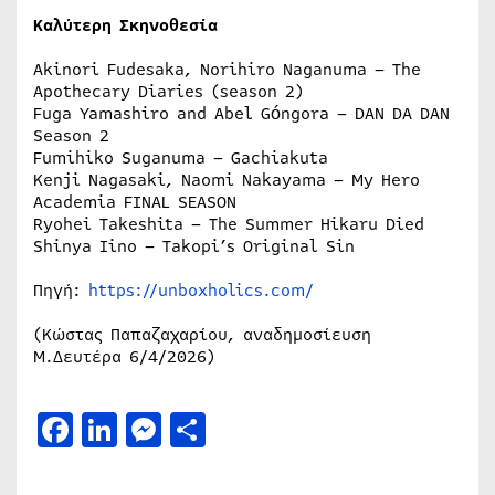
Καλύτερη Σκηνοθεσία
Akinori Fudesaka, Norihiro Naganuma – The
Apothecary Diaries (season 2)
Fuga Yamashiro and Abel Góngora – DAN DA DAN
Season 2
Fumihiko Suganuma – Gachiakuta
Kenji Nagasaki, Naomi Nakayama – My Hero
Academia FINAL SEASON
Ryohei Takeshita – The Summer Hikaru Died
Shinya Iino – Takopi’s Original Sin
Πηγή:
https://unboxholics.com/
(Κώστας Παπαζαχαρίου, αναδημοσίευση
Μ.Δευτέρα 6/4/2026)
Facebook
LinkedIn
Messenger
Μοιραστείτε