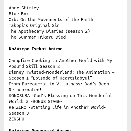
Anne Shirley
Blue Box
Orb: On the Movements of the Earth
Takopi’s Original Sin
The Apothecary Diaries (season 2)
The Summer Hikaru Died
Καλύτερο Isekai Anime
Campfire Cooking in Another World with My
Absurd Skill Season 2
Disney Twisted-Wonderland: The Animation –
Season 1 “Episode of Heartslabyul”
From Bureaucrat to Villainess: Dad’s Been
Reincarnated!
KONOSUBA -God’s Blessing on This Wonderful
World! 3 -BONUS STAGE-
Re:ZERO -Starting Life in Another World-
Season 3
ZENSHU
Καλύτερο Ρομαντικό Anime