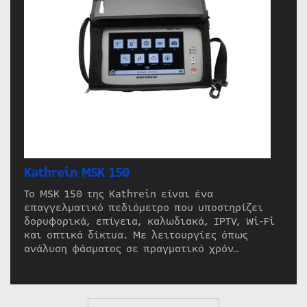
Kathrein MSK 150
Το MSK 150 της Kathrein είναι ένα
επαγγελματικό πεδιόμετρο που υποστηρίζει
δορυφορικά, επίγεια, καλωδιακά, IPTV, Wi-Fi
και οπτικά δίκτυα. Με λειτουργίες όπως
ανάλυση φάσματος σε πραγματικό χρόν…