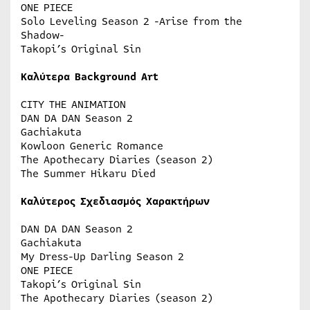
ONE PIECE
Solo Leveling Season 2 -Arise from the
Shadow-
Takopi’s Original Sin
Καλύτερα Background Art
CITY THE ANIMATION
DAN DA DAN Season 2
Gachiakuta
Kowloon Generic Romance
The Apothecary Diaries (season 2)
The Summer Hikaru Died
Καλύτερος Σχεδιασμός Χαρακτήρων
DAN DA DAN Season 2
Gachiakuta
My Dress-Up Darling Season 2
ONE PIECE
Takopi’s Original Sin
The Apothecary Diaries (season 2)