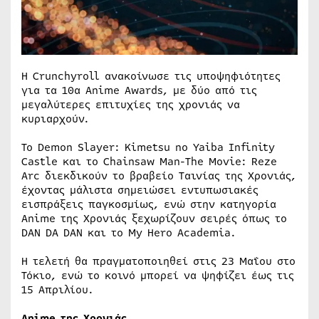
Η Crunchyroll ανακοίνωσε τις υποψηφιότητες
για τα 10α Anime Awards, με δύο από τις
μεγαλύτερες επιτυχίες της χρονιάς να
κυριαρχούν.
Το Demon Slayer: Kimetsu no Yaiba Infinity
Castle και το Chainsaw Man-The Movie: Reze
Arc διεκδικούν το βραβείο Ταινίας της Χρονιάς,
έχοντας μάλιστα σημειώσει εντυπωσιακές
εισπράξεις παγκοσμίως, ενώ στην κατηγορία
Anime της Χρονιάς ξεχωρίζουν σειρές όπως το
DAN DA DAN και το My Hero Academia.
Η τελετή θα πραγματοποιηθεί στις 23 Μαΐου στο
Τόκιο, ενώ το κοινό μπορεί να ψηφίζει έως τις
15 Απριλίου.
Anime της Χρονιάς