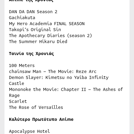
DAN DA DAN Season 2
Gachiakuta
My Hero Academia FINAL SEASON
Takopi’s Original Sin
The Apothecary Diaries (season 2)
The Summer Hikaru Died
Ταινία της Χρονιάς
100 Meters
chainsaw Man – The Movie: Reze Arc
Demon Slayer: Kimetsu no Yaiba Infinity
Castle
Mononoke the Movie: Chapter II – The Ashes of
Rage
Scarlet
The Rose of Versailles
Καλύτερο Πρωτότυπο Anime
Apocalypse Hotel