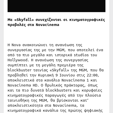
Με «
Skyfall
» συνεχίζονται οι κινηματογραφικές
προβολές στα
Novacinema
Η Nova ανακοινώνει τη ανανέωση της
συνεργασίας της με την MGM, που αποτελεί ένα
από τα πιο μεγάλα και ιστορικά studios του
Hollywood. Η ανανέωση της συνεργασίας
συμπίπτει με τη μεγάλη πρεμιέρα της
blockbuster ταινίας «Skyfall» της MGM, που θα
προβληθεί την Κυριακή 9 Ιουνίου στις 22:00,
αποκλειστικά στα κανάλια Novacinema 1 και
Novacinema HD. Ο θρυλικός πράκτορας, όπως
και τα πιο δυνατά blockbusters και κορυφαίες
κινηματογραφικές παραγωγές από την πλούσια
ταινιοθήκη της MGM, θα βρίσκονται κατ’
αποκλειστικότητα στα Novacinema, τα
κινηματογραφικά κανάλια της πρώτης ψηφιακής