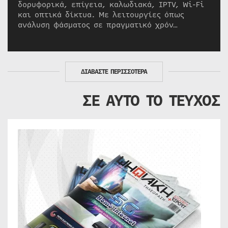
δορυφορικά, επίγεια, καλωδιακά, IPTV, Wi-Fi
και οπτικά δίκτυα. Με λειτουργίες όπως
ανάλυση φάσματος σε πραγματικό χρόν…
ΔΙΑΒΑΣΤΕ ΠΕΡΙΣΣΟΤΕΡΑ
ΣΕ ΑΥΤΟ ΤΟ ΤΕΥΧΟΣ