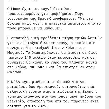
Ο Μασκ έχει πει συχνά ότι είναι
προετοιμασμένος για προβλήματα. Στην
ιστοσελίδα της SpaceX αναφέρεται: “Με μια
δοκιμή όπως αυτή, η επιτυχία μετριέται από το
πόσα μπορούμε να μάθουμε”.
Η αποστολή αυτή προβλέπει πτήση τριών λεπτών
για τον εκτοξευτή Super Heavy, ο οποίος στη
συνέχεια θα εκτοξευθεί στον Κόλπο του
Μεξικού. Το διαστημόπλοιο θα φτάσει σε ύψος
περίπου 146 μιλίων όταν εκτοξευθεί, και στη
συνέχεια θα κάνει το γύρο του πλανήτη κοντά
στη Χαβάη, απ’ όπου και θα επιστρέψει στον
ωκεανό.
Η NASA έχει μισθώσει τη SpaceX για να
μεταφέρει δύο Αμερικανούς αστροναύτες από
σεληνιακή τροχιά στην επιφάνεια της Σελήνης
χρησιμοποιώντας μια τροποποιημένη έκδοση του
Starship, αποστολή που επί του παρόντος έχει
οριστεί για το 2025.