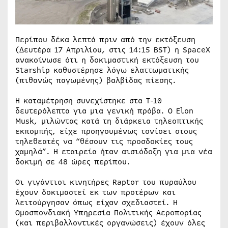
Περίπου δέκα λεπτά πριν από την εκτόξευση
(Δευτέρα 17 Απριλίου, στις 14:15 BST) η SpaceX
ανακοίνωσε ότι η δοκιμαστική εκτόξευση του
Starship καθυστέρησε λόγω ελαττωματικής
(πιθανώς παγωμένης) βαλβίδας πίεσης.
Η καταμέτρηση συνεχίστηκε στα Τ-10
δευτερόλεπτα για μια γενική πρόβα. Ο Elon
Musk, μιλώντας κατά τη διάρκεια τηλεοπτικής
εκπομπής, είχε προηγουμένως τονίσει στους
τηλεθεατές να “θέσουν τις προσδοκίες τους
χαμηλά”. Η εταιρεία ήταν αισιόδοξη για μια νέα
δοκιμή σε 48 ώρες περίπου.
Οι γιγάντιοι κινητήρες Raptor του πυραύλου
έχουν δοκιμαστεί εκ των προτέρων και
λειτούργησαν όπως είχαν σχεδιαστεί. Η
Ομοσπονδιακή Υπηρεσία Πολιτικής Αεροπορίας
(και περιβαλλοντικές οργανώσεις) έχουν όλες