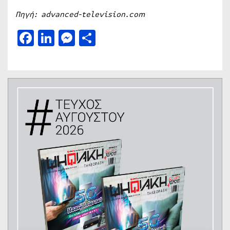
Πηγή: advanced-television.com
Facebook
LinkedIn
Messenger
Μοιραστείτε