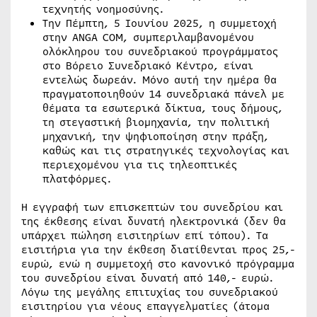
τεχνητής νοημοσύνης.
Την Πέμπτη, 5 Ιουνίου 2025, η συμμετοχή
στην ANGA COM, συμπεριλαμβανομένου
ολόκληρου του συνεδριακού προγράμματος
στο Βόρειο Συνεδριακό Κέντρο, είναι
εντελώς δωρεάν. Μόνο αυτή την ημέρα θα
πραγματοποιηθούν 14 συνεδριακά πάνελ με
θέματα τα εσωτερικά δίκτυα, τους δήμους,
τη στεγαστική βιομηχανία, την πολιτική
μηχανική, την ψηφιοποίηση στην πράξη,
καθώς και τις στρατηγικές τεχνολογίας και
περιεχομένου για τις τηλεοπτικές
πλατφόρμες.
Η εγγραφή των επισκεπτών του συνεδρίου και
της έκθεσης είναι δυνατή ηλεκτρονικά (δεν θα
υπάρχει πώληση εισιτηρίων επί τόπου). Τα
εισιτήρια για την έκθεση διατίθενται προς 25,-
ευρώ, ενώ η συμμετοχή στο κανονικό πρόγραμμα
του συνεδρίου είναι δυνατή από 140,- ευρώ.
Λόγω της μεγάλης επιτυχίας του συνεδριακού
εισιτηρίου για νέους επαγγελματίες (άτομα