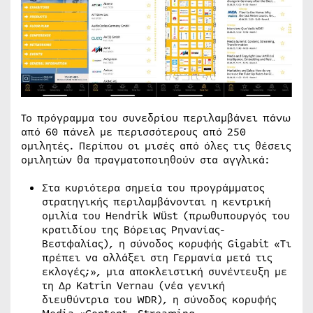
Το πρόγραμμα του συνεδρίου περιλαμβάνει πάνω
από 60 πάνελ με περισσότερους από 250
ομιλητές. Περίπου οι μισές από όλες τις θέσεις
ομιλητών θα πραγματοποιηθούν στα αγγλικά:
Στα κυριότερα σημεία του προγράμματος
στρατηγικής περιλαμβάνονται η κεντρική
ομιλία του Hendrik Wüst (πρωθυπουργός του
κρατιδίου της Βόρειας Ρηνανίας-
Βεστφαλίας), η σύνοδος κορυφής Gigabit «Τι
πρέπει να αλλάξει στη Γερμανία μετά τις
εκλογές;», μια αποκλειστική συνέντευξη με
τη Δρ Katrin Vernau (νέα γενική
διευθύντρια του WDR), η σύνοδος κορυφής