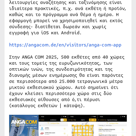
λειτουργίες αναζήτησης και ταξινόμησης είναι
ιδιαίτερα πρακτικές, π.χ. ανά εκθέτη ή προϊόν,
καθώς και το πρόγραμμα ανά θέμα ή ημέρα. Η
εφαρμογή μπορεί να χρησιμοποιηθεί και εκτός
σύνδεσης- διατίθεται δωρεάν και χωρίς
εγγραφή για iOS και Android.
https://angacom.de/en/visitors/anga-com-app
Στην ANGA COM 2025, 500 εκθέτες από 40 χώρες
και τους τομείς της ευρυζωνικότητας, των
οπτικών ινών, της συνδεσιμότητας και της
διανομής μέσων ενημέρωσης θα είναι παρόντες
σε περισσότερα από 25.000 τετραγωνικά μέτρα
μικτού εκθεσιακού χώρου. Αυτό σημαίνει ότι
έχουν κλείσει περισσότερο χώρο στις δύο
εκθεσιακές αίθουσες από ό,τι πέρυσι
(κατάλογος εκθετών | κάτοψη).