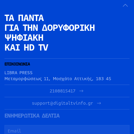
ΤΑ ΠΑΝΤΑ
ΓΙΑ ΤΗΝ
ΔΟΡΥΦΟΡΙΚΗ
ΨΗΦΙΑΚΗ
ΚΑΙ HD TV
ΕΠΙΚΟΙΝΩΝΙΑ
LIBRA PRESS
Μεταμορφώσεως 11, Μοσχάτο Αττικής, 183 45
2108815417
support@digitaltvinfo.gr
ΕΝΗΜΕΡΩΤΙΚΑ ΔΕΛΤΙΑ