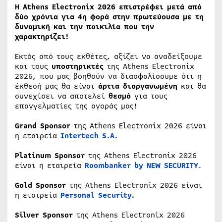
Η Athens Electronix 2026 επιστρέφει μετά από
δύο χρόνια για 4η φορά στην πρωτεύουσα με τη
δυναμική και την ποικιλία που την
χαρακτηρίζει!
Εκτός από τους εκθέτες, αξίζει να αναδείξουμε
και τους
υποστηρικτές
της Athens Electronix
2026, που μας βοηθούν να διασφαλίσουμε ότι η
έκθεσή μας θα είναι
άρτια διοργανωμένη
και θα
συνεχίσει να αποτελεί
θεσμό
για τους
επαγγελματίες της αγοράς μας!
Grand Sponsor
της Athens Electronix 2026 είναι
η εταιρεία
Intertech S.A.
Platinum Sponsor
της Athens Electronix 2026
είναι η εταιρεία
Roombanker by NEW SECURITY
.
Gold Sponsor
της Athens Electronix 2026 είναι
η εταιρεία
Personal Security
.
Silver Sponsor
της Athens Electronix 2026