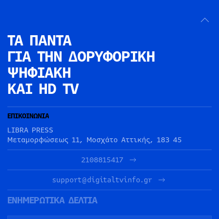
ΤΑ ΠΑΝΤΑ
ΓΙΑ ΤΗΝ
ΔΟΡΥΦΟΡΙΚΗ
ΨΗΦΙΑΚΗ
ΚΑΙ HD TV
ΕΠΙΚΟΙΝΩΝΙΑ
LIBRA PRESS
Μεταμορφώσεως 11, Μοσχάτο Αττικής, 183 45
2108815417
support@digitaltvinfo.gr
ΕΝΗΜΕΡΩΤΙΚΑ ΔΕΛΤΙΑ